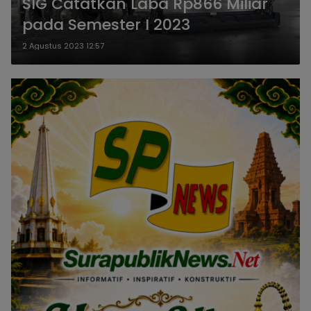
SIG Catatkan Laba Rp866 Miliar
pada Semester I 2023
2 Agustus 2023 12:57