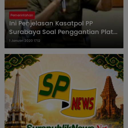
Pemerintahan
Ini Penjelasan Kasatpol PP
Surabaya Soal Penggantian Plat
Mobil Dinas
1 Januari 2020 17:12