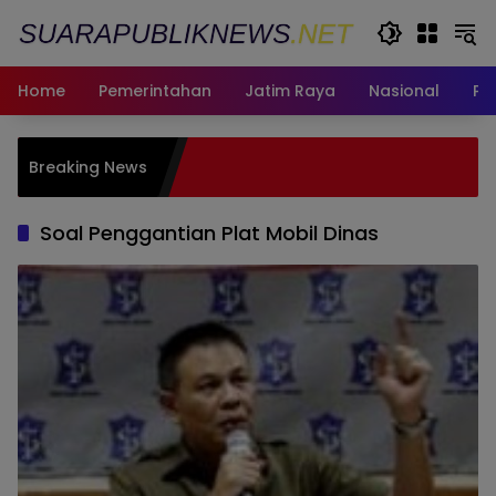
Langsung
ke
konten
Home
Pemerintahan
Jatim Raya
Nasional
Pe
Paduan S
Breaking News
Harumkan
Pengharga
Soal Penggantian Plat Mobil Dinas