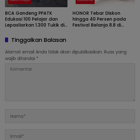
BCA Gandeng PPATK
HONOR Tebar Diskon
Edukasi 100 Pelajar dan
hingga 40 Persen pada
Lepasliarkan 1.300 Tukik di
Festival Belanja 8.8 di
Banyuwangi
Shopee dan TikTok Shop
Tinggalkan Balasan
Alamat email Anda tidak akan dipublikasikan.
Ruas yang
wajib ditandai
*