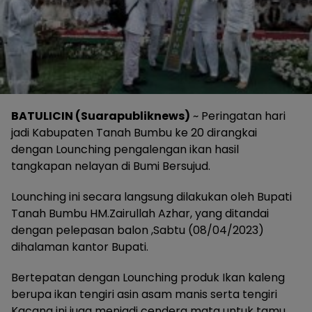
BATULICIN (Suarapubliknews)
~ Peringatan hari
jadi Kabupaten Tanah Bumbu ke 20 dirangkai
dengan Lounching pengalengan ikan hasil
tangkapan nelayan di Bumi Bersujud.
Lounching ini secara langsung dilakukan oleh Bupati
Tanah Bumbu HM.Zairullah Azhar, yang ditandai
dengan pelepasan balon ,Sabtu (08/04/2023)
dihalaman kantor Bupati.
Bertepatan dengan Lounching produk Ikan kaleng
berupa ikan tengiri asin asam manis serta tengiri
Kacang ini juga menjadi cendera mata untuk tamu