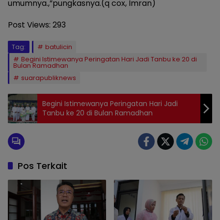
umumnya.,”pungkasnya.(q cox, Imran)
Post Views:
293
Tag:
batulicin
Begini Istimewanya Peringatan Hari Jadi Tanbu ke 20 di
Bulan Ramadhan
suarapubliknews
Begini Istimewanya Peringatan Hari Jadi
Tanbu ke 20 di Bulan Ramadhan
Pos Terkait