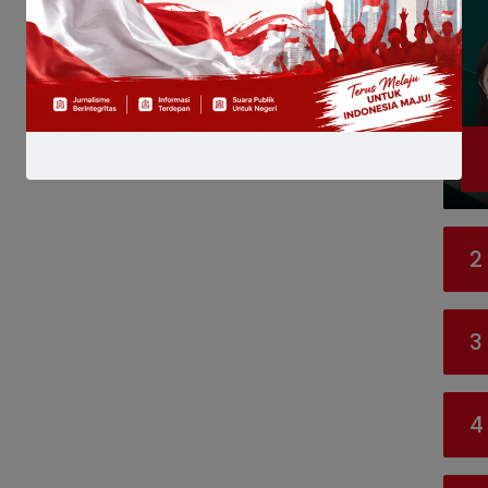
2
3
4