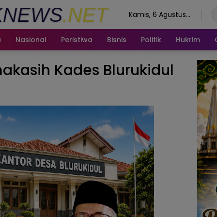
Kamis, 6 Agustus
2026
a
Nasional
Peristiwa
Bisnis
Politik
Hukrim
akasih Kades Blurukidul