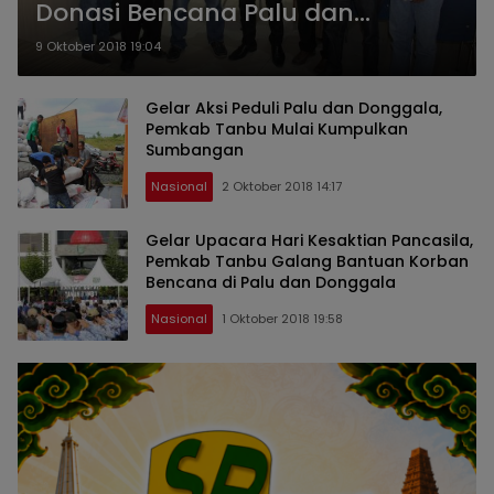
Donasi Bencana Palu dan
Donggala ke Pemkab Tanbu
9 Oktober 2018 19:04
Gelar Aksi Peduli Palu dan Donggala,
Pemkab Tanbu Mulai Kumpulkan
Sumbangan
Nasional
2 Oktober 2018 14:17
Gelar Upacara Hari Kesaktian Pancasila,
Pemkab Tanbu Galang Bantuan Korban
Bencana di Palu dan Donggala
Nasional
1 Oktober 2018 19:58