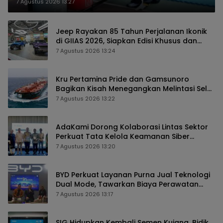
7 Agustus 2026 13:27
Jeep Rayakan 85 Tahun Perjalanan Ikonik
di GIIAS 2026, Siapkan Edisi Khusus dan
Perkuat Pengalaman Pelanggan
7 Agustus 2026 13:24
Kru Pertamina Pride dan Gamsunoro
Bagikan Kisah Menegangkan Melintasi Selat
Hormuz di Tengah Konflik
7 Agustus 2026 13:22
AdaKami Dorong Kolaborasi Lintas Sektor
Perkuat Tata Kelola Keamanan Siber
Berbasis AI
7 Agustus 2026 13:20
BYD Perkuat Layanan Purna Jual Teknologi
Dual Mode, Tawarkan Biaya Perawatan
Lebih Efisien
7 Agustus 2026 13:17
SIG Hidupkan Kembali Semen Kujang, Bidik