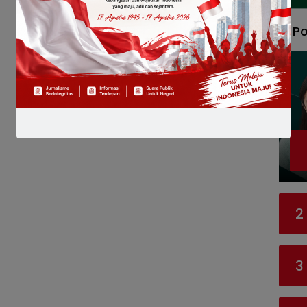
Po
2
3