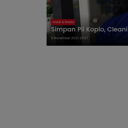
Hotel & Resto
Simpan Pil Koplo, Cleani
5 November 2021 20:57