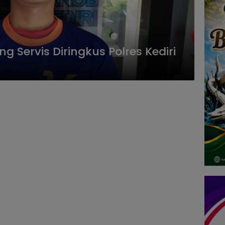
ng Servis Diringkus Polres Kediri