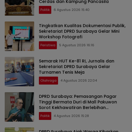
Cerdas dan Kampung Pancasila
Politik
6 Agustus 2026 15:40
Tingkatkan Kualitas Dokumentasi Publik,
Sekretariat DPRD Surabaya Gelar Mini
Workshop Fotografi
Peristiwa
5 Agustus 2026 16:16
Semarak HUT Ke-81 RI, Jurnalis dan
Sekretariat DPRD Surabaya Gelar
Turnamen Tenis Meja
Olahraga
4 Agustus 2026 22:04
DPRD Surabaya: Pemasangan Pagar
Tinggi Bermata Duri di Mall Pakuwon
Sorot Kekhawatiran Berlebihan
Pengusaha
Politik
4 Agustus 2026 15:28
DPRD Surabaya Ajak Warga Kibarkan