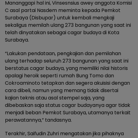
Mananggapi hal ini, Vinsesnsius awey anggota Komisi
C asal partai Nasdem meminta kepada Pemkot
Surabaya (Disbupar) untuk kembali mengkaji
sekaligus memilah ulang 273 bangunan yang saat ini
telah dinyatakan sebagai cagar budaya di Kota
Surabaya.
“Lakukan pendataan, pengkajian dan pemilahan
ulang terhadap seluruh 273 bangunan yang saat ini
berstatus cagar budaya, yang memiliki nilai historis
apalagi heroik seperti rumah Bung Tomo dan
Cokroaminoto tetapkan dan segera akuisisi dengan
cara dibeli, namun yang memang tidak disertai
kajian teknis atau asal stempel saja, yang
dibebaskan saja status cagar budayanya agar tidak
menjadi beban Pemkot Surabaya, utamanya terkait
perawatannya,” tandasnya.
Terakhir, Saifudin Zuhri mengatakan jika pihaknya