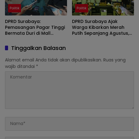
Politik
Politik
DPRD Surabaya:
DPRD Surabaya Ajak
Pemasangan Pagar Tinggi
Warga Kibarkan Merah
Bermata Duri di Mall
Putih Sepanjang Agustus,
Pakuwon Sorot
Tolak Ajakan Bendera
Kekhawatiran Berlebihan
Setengah Tiang
Tinggalkan Balasan
Pengusaha
Alamat email Anda tidak akan dipublikasikan.
Ruas yang
wajib ditandai
*