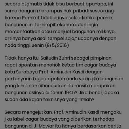
secara otomatis tidak bisa berbuat apa-apa, ini
sama dengan merampas hak pribadi seseorang,
karena Pemkot tidak punya solusi ketika pemilik
bangunan ini terhimpit ekonomi dan ingin
memanfaatkan atau menjual bangunan miliknya,
artinya hanya asal tempel saja,” ucapnya dengan
nada tinggi. Senin (9/5/2016)
Tidak hanya itu, Saifudin Zuhri sebagai pimpinan
rapat spontan menohok ketua tim cagar budaya
kota Surabaya Prof. Aminudin Kasdi dengan
pertanyaan tegas, apakah anda yakin jika bangunan
yang kini telah dihancurkan itu masih merupakan
bangunan aslinya di tahun 1945? Jika benar, apaka
sudah ada kajian teknisnya yang ilmiah?
Secara mengejutkan, Prof. Aminudin Kasdi mengaku
jika label cagar budaya yang diberikan terhadap
bangunan di Jl Mawar itu hanya berdasarkan cerita