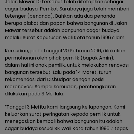
Jalan Mawar 10 tersebut telah ditetapkan sebagai
cagar budaya. Pemkot Surabaya juga telah memberi
tetenger (penanda). Bahkan ada dua penanda
berupa plakat dan papan bahwa bangunan di Jalan
Mawar tersebut adalah bangunan cagar budaya
melalui Surat Keputusan Wali Kota tahun 1996 silam.
Kemudian, pada tanggal 20 Februari 2016, dilakukan
permohonan oleh pihak pemilik (bapak Amin),
dalam hal ini anak pemilik, untuk melakukan renovasi
bangunan tersebut. Lalu pada 14 Maret, turun
rekomendasi dari Disbudpar dengan posisi
merenovasi. Sampai kemudian, pembongkaran
dilakukan pada 3 Mei lalu.
“Tanggal 3 Mei itu kami langsung ke lapangan. Kami
keluarkan surat peringatan kepada pemilik untuk
menegaskan kembali bahwa bangunan itu adalah
cagar budaya sesuai SK Wali Kota tahun 1996 ,” tegas