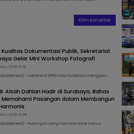
 Kualitas Dokumentasi Publik, Sekretariat
aya Gelar Mini Workshop Fotografi
stus 2026 16:16
publiknews) ~ Sekretariat DPRD Kota Surabaya menggelar…
dr Aisah Dahlan Hadir di Surabaya, Bahas
a Memahami Pasangan dalam Membangun
Harmonis
stus 2026 16:08
apubliknews) ~ Hubungan yang harmonis tidak hanya…