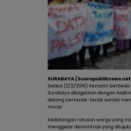
SURABAYA (Suarapubliknews.net
Selasa (2/2/2016) kemarin berbeda 
Surabaya dikagetkan dengan hadirn
datang berteriak-teriak sambil me
moral.
Kedatangan ratusan warga yang mayo
menggelar demontrasi yang ditujuka