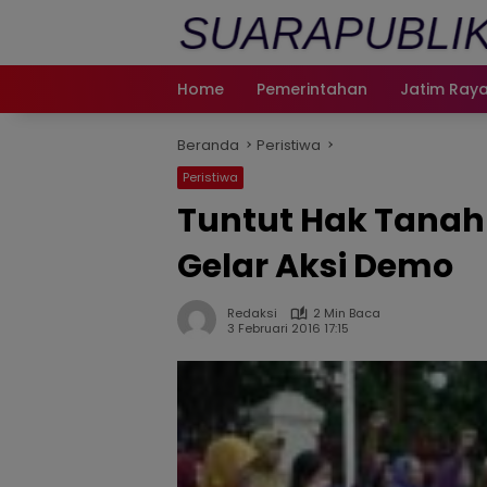
Langsung
ke
konten
Home
Pemerintahan
Jatim Ray
Beranda
Peristiwa
Peristiwa
Tuntut Hak Tanah 
Gelar Aksi Demo
Redaksi
2 Min Baca
3 Februari 2016 17:15