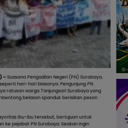
) –
Suasana Pengadilan Negeri (PN) Surabaya,
seperti hari-hari biasanya. Pengunjung PN
ya ratusan warga Tanjungsari Surabaya yang
mbentang belasan spanduk berisikan pesan
ritas ibu-ibu tersebut, bertujuan untuk
n ke pejabat PN Surabaya. Seakan ingin