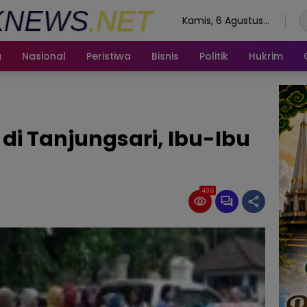
Kamis, 6 Agustus
2026
a
Nasional
Peristiwa
Bisnis
Politik
Hukrim
di Tanjungsari, Ibu-Ibu
436