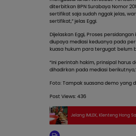
diterbitkan BPN Surabaya Nomor 208
sertifikat saja sudah nggak jelas, w
sertifikat,” jelas Eggi.
Dijelaskan Eggi, Proses persidangan 
diupaya mediasi keduanya pada per
kuasa hukum para tergugat belum bi
“Ini perintah hakim, prinsipal harus 
dihadirkan pada mediasi berikutnya,”
Foto: Tampak suasana demo yang dig
Post Views:
436
Jelang IMLEK, Klenteng Hong S