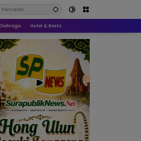
Olahraga
Hotel & Resto