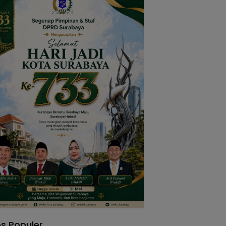
s Populer