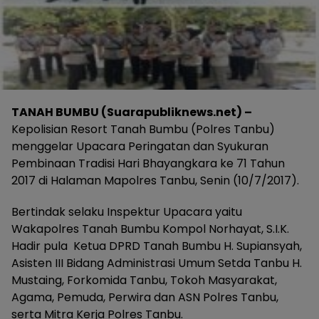
TANAH BUMBU (Suarapubliknews.net) –
Kepolisian Resort Tanah Bumbu (Polres Tanbu)
menggelar Upacara Peringatan dan Syukuran
Pembinaan Tradisi Hari Bhayangkara ke 71 Tahun
2017 di Halaman Mapolres Tanbu, Senin (10/7/2017).
Bertindak selaku Inspektur Upacara yaitu
Wakapolres Tanah Bumbu Kompol Norhayat, S.I.K.
Hadir pula Ketua DPRD Tanah Bumbu H. Supiansyah,
Asisten III Bidang Administrasi Umum Setda Tanbu H.
Mustaing, Forkomida Tanbu, Tokoh Masyarakat,
Agama, Pemuda, Perwira dan ASN Polres Tanbu,
serta Mitra Kerja Polres Tanbu.