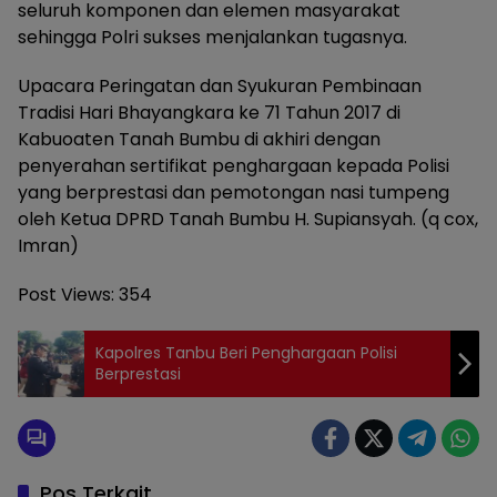
seluruh komponen dan elemen masyarakat
sehingga Polri sukses menjalankan tugasnya.
Upacara Peringatan dan Syukuran Pembinaan
Tradisi Hari Bhayangkara ke 71 Tahun 2017 di
Kabuoaten Tanah Bumbu di akhiri dengan
penyerahan sertifikat penghargaan kepada Polisi
yang berprestasi dan pemotongan nasi tumpeng
oleh Ketua DPRD Tanah Bumbu H. Supiansyah. (q cox,
Imran)
Post Views:
354
Kapolres Tanbu Beri Penghargaan Polisi
Berprestasi
Pos Terkait