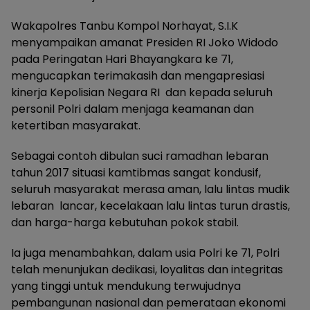
Wakapolres Tanbu Kompol Norhayat, S.I.K
menyampaikan amanat Presiden RI Joko Widodo
pada Peringatan Hari Bhayangkara ke 71,
mengucapkan terimakasih dan mengapresiasi
kinerja Kepolisian Negara RI dan kepada seluruh
personil Polri dalam menjaga keamanan dan
ketertiban masyarakat.
Sebagai contoh dibulan suci ramadhan lebaran
tahun 2017 situasi kamtibmas sangat kondusif,
seluruh masyarakat merasa aman, lalu lintas mudik
lebaran lancar, kecelakaan lalu lintas turun drastis,
dan harga-harga kebutuhan pokok stabil.
Ia juga menambahkan, dalam usia Polri ke 71, Polri
telah menunjukan dedikasi, loyalitas dan integritas
yang tinggi untuk mendukung terwujudnya
pembangunan nasional dan pemerataan ekonomi