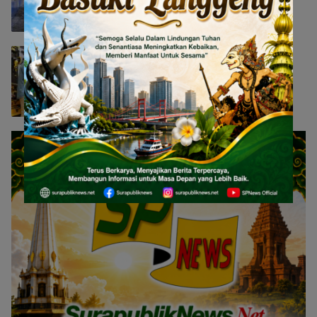
Nasional
5 Agustus 2026 13:53
Laba Bersih AHI Melonjak 33,3 Persen
pada Semester I 2026, Ekspansi AZKO
Berlanjut hingga Toko ke-276
Bisnis
5 Agustus 2026 13:45