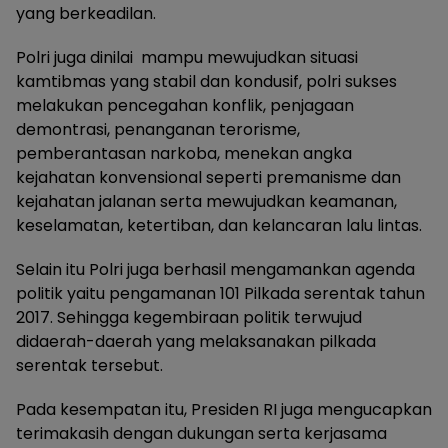
yang berkeadilan.
Polri juga dinilai mampu mewujudkan situasi
kamtibmas yang stabil dan kondusif, polri sukses
melakukan pencegahan konflik, penjagaan
demontrasi, penanganan terorisme,
pemberantasan narkoba, menekan angka
kejahatan konvensional seperti premanisme dan
kejahatan jalanan serta mewujudkan keamanan,
keselamatan, ketertiban, dan kelancaran lalu lintas.
Selain itu Polri juga berhasil mengamankan agenda
politik yaitu pengamanan 101 Pilkada serentak tahun
2017. Sehingga kegembiraan politik terwujud
didaerah-daerah yang melaksanakan pilkada
serentak tersebut.
Pada kesempatan itu, Presiden RI juga mengucapkan
terimakasih dengan dukungan serta kerjasama