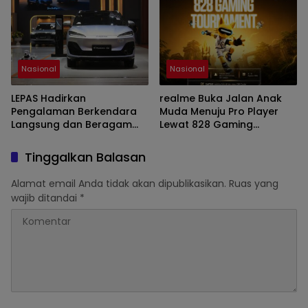
Nasional
Nasional
LEPAS Hadirkan
realme Buka Jalan Anak
Pengalaman Berkendara
Muda Menuju Pro Player
Langsung dan Beragam
Lewat 828 Gaming
Program Spesial di GIIAS
Tournament
2026
Tinggalkan Balasan
Alamat email Anda tidak akan dipublikasikan.
Ruas yang
wajib ditandai
*