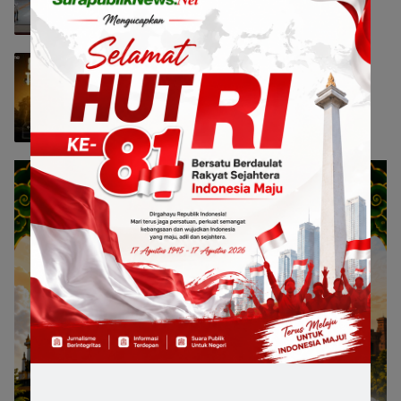
Nasional
8 Agustus 2026 13:40
realme Buka Jalan Anak Muda Menuju
Pro Player Lewat 828 Gaming
Tournament
Nasional
8 Agustus 2026 13:37