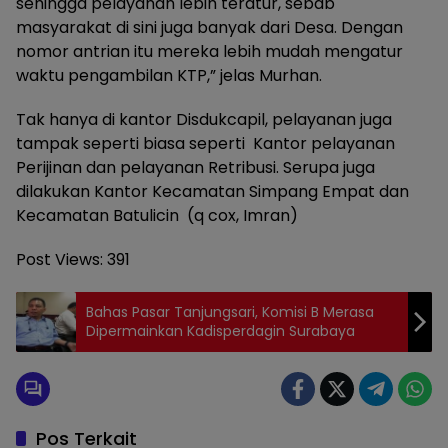
sehingga pelayanan lebih teratur, sebab
masyarakat di sini juga banyak dari Desa. Dengan
nomor antrian itu mereka lebih mudah mengatur
waktu pengambilan KTP,” jelas Murhan.
Tak hanya di kantor Disdukcapil, pelayanan juga
tampak seperti biasa seperti Kantor pelayanan
Perijinan dan pelayanan Retribusi. Serupa juga
dilakukan Kantor Kecamatan Simpang Empat dan
Kecamatan Batulicin (q cox, Imran)
Post Views:
391
Bahas Pasar Tanjungsari, Komisi B Merasa
Dipermainkan Kadisperdagin Surabaya
Pos Terkait