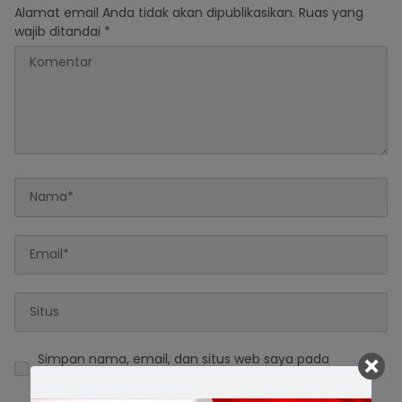
Alamat email Anda tidak akan dipublikasikan.
Ruas yang
wajib ditandai
*
Simpan nama, email, dan situs web saya pada
peramban ini untuk komentar saya berikutnya.