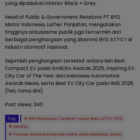
yang dipadukan interior Black + Grey.
Head of Public & Government Relations PT BYD
Motor Indonesia, Luther Panjaitan, mengatakan
tingginya antusiasme publik juga tercermin dari
berbagai penghargaan yang diterima BYD ATTO 1 di
industri otomotif nasional.
Sejumlah penghargaan tersebut antara lain Best
Compact EV pada GridOto Awards 2025, Inspiring EV
City Car of The Year dari Indonesia Automotive
Awards iNews, serta Best EV City Car pada IIMS 2026.
(feb, tama dini)
Post Views:
340
Tag:
BYD Indonesia Tambah Varian Baru ATTO 1 STD
jakarta
Perluas Akses Kendaraan Listrik untuk Mobilitas Urban