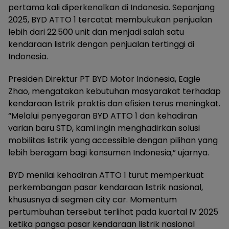
pertama kali diperkenalkan di Indonesia. Sepanjang
2025, BYD ATTO 1 tercatat membukukan penjualan
lebih dari 22.500 unit dan menjadi salah satu
kendaraan listrik dengan penjualan tertinggi di
Indonesia.
Presiden Direktur PT BYD Motor Indonesia, Eagle
Zhao, mengatakan kebutuhan masyarakat terhadap
kendaraan listrik praktis dan efisien terus meningkat.
“Melalui penyegaran BYD ATTO 1 dan kehadiran
varian baru STD, kami ingin menghadirkan solusi
mobilitas listrik yang accessible dengan pilihan yang
lebih beragam bagi konsumen Indonesia,” ujarnya.
BYD menilai kehadiran ATTO 1 turut memperkuat
perkembangan pasar kendaraan listrik nasional,
khususnya di segmen city car. Momentum
pertumbuhan tersebut terlihat pada kuartal IV 2025
ketika pangsa pasar kendaraan listrik nasional