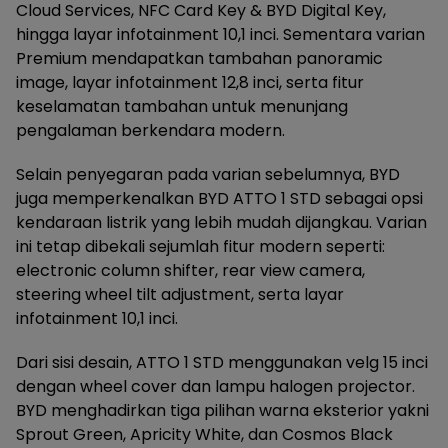
Cloud Services, NFC Card Key & BYD Digital Key,
hingga layar infotainment 10,1 inci. Sementara varian
Premium mendapatkan tambahan panoramic
image, layar infotainment 12,8 inci, serta fitur
keselamatan tambahan untuk menunjang
pengalaman berkendara modern.
Selain penyegaran pada varian sebelumnya, BYD
juga memperkenalkan BYD ATTO 1 STD sebagai opsi
kendaraan listrik yang lebih mudah dijangkau. Varian
ini tetap dibekali sejumlah fitur modern seperti:
electronic column shifter, rear view camera,
steering wheel tilt adjustment, serta layar
infotainment 10,1 inci.
Dari sisi desain, ATTO 1 STD menggunakan velg 15 inci
dengan wheel cover dan lampu halogen projector.
BYD menghadirkan tiga pilihan warna eksterior yakni
Sprout Green, Apricity White, dan Cosmos Black