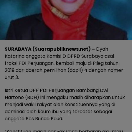
SURABAYA (Suarapubliknews.net) –
Dyah
Katarina anggota Komisi D DPRD Surabaya asal
fraksi PDI Perjuangan, kembali maju di Pileg tahun
2019 dari daerah pemilihan (dapil) 4 dengan nomer
urut 3.
Istri Ketua DPP PDI Perjuangan Bambang Dwi
Hartono (BDH) ini mengaku masih diharapkan untuk
menjadi wakil rakyat oleh konstituennya yang di
dominasi oleh kaum ibu yang tercatat sebagai
anggota Pos Bunda Paud.
“Konstituen masih banyak yang berharap aku maju