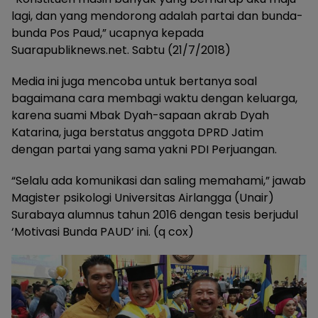
lagi, dan yang mendorong adalah partai dan bunda-
bunda Pos Paud,” ucapnya kepada
Suarapubliknews.net. Sabtu (21/7/2018)
Media ini juga mencoba untuk bertanya soal
bagaimana cara membagi waktu dengan keluarga,
karena suami Mbak Dyah-sapaan akrab Dyah
Katarina, juga berstatus anggota DPRD Jatim
dengan partai yang sama yakni PDI Perjuangan.
“Selalu ada komunikasi dan saling memahami,” jawab
Magister psikologi Universitas Airlangga (Unair)
Surabaya alumnus tahun 2016 dengan tesis berjudul
‘Motivasi Bunda PAUD’ ini. (q cox)