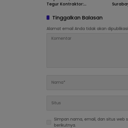
Tegur Kontraktor:
Suraba
Keselamatan Warga Utama
Royong
Tinggalkan Balasan
Alamat email Anda tidak akan dipublikasi
Simpan nama, email, dan situs web 
berikutnya.