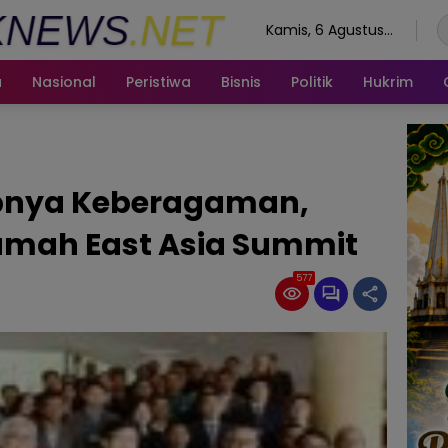
Kamis, 6 Agustus
2026
a
Nasional
Peristiwa
Bisnis
Politik
Hukrim
upnya Keberagaman,
umah East Asia Summit
577