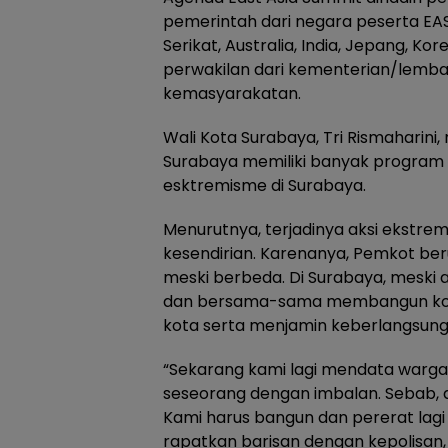
pemerintah dari negara peserta EAS
Serikat, Australia, India, Jepang, Kor
perwakilan dari kementerian/lembag
kemasyarakatan.
Wali Kota Surabaya, Tri Rismaharin
Surabaya memiliki banyak program 
esktremisme di Surabaya.
Menurutnya, terjadinya aksi ekstre
kesendirian. Karenanya, Pemkot b
meski berbeda. Di Surabaya, meski
dan bersama-sama membangun kota
kota serta menjamin keberlangsun
“Sekarang kami lagi mendata warg
seseorang dengan imbalan. Sebab, di
Kami harus bangun dan pererat lag
rapatkan barisan dengan kepolisan,