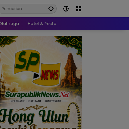
Olahraga
Hotel & Resto