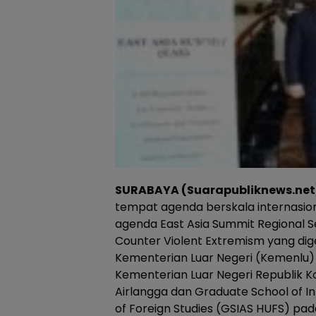
SURABAYA (Suarapubliknews.net
tempat agenda berskala internasional
agenda East Asia Summit Regional Se
Counter Violent Extremism yang dig
Kementerian Luar Negeri (Kemenlu)
Kementerian Luar Negeri Republik Ko
Airlangga dan Graduate School of In
of Foreign Studies (GSIAS HUFS) pa