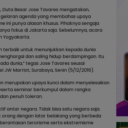
N, Duta Besar Jose Tavares mengatakan,
at gelaran agenda yang membahas upaya
 ini punya alasan khusus. Pihaknya sengaja
nya fokus di Jakarta saja. Sebelumnya, acara
n Yogyakarta.
toh terbaik untuk menunjukkan kepada dunia
nghargai dan saling hidup berdampingan. Itu
ada dunia,” tegas Jose Tavares seusai
 JW Marriot, Surabaya, Senin (5/12/2016).
an merupakan upaya kunci dalam menyelesaikan
Peserta seminar berkumpul dalam rangka
dan penuh toleran.
tif antar negara. Tidak bisa satu negara saja.
k orang dengan latar belakang yang berbeda
erantasan terorisme serta ekstremisme