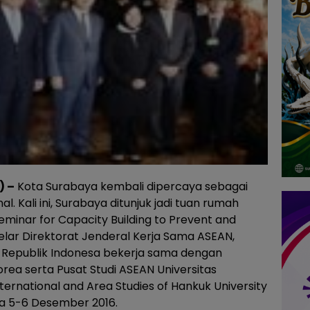
) –
Kota Surabaya kembali dipercaya sebagai
. Kali ini, Surabaya ditunjuk jadi tuan rumah
minar for Capacity Building to Prevent and
elar Direktorat Jenderal Kerja Sama ASEAN,
 Republik Indonesa bekerja sama dengan
rea serta Pusat Studi ASEAN Universitas
ternational and Area Studies of Hankuk University
da 5-6 Desember 2016.