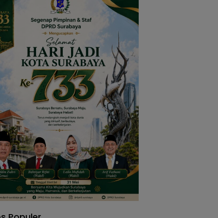
s Populer