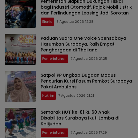
Pemerintah Siapkan Dukungan Fiskal
bagi Industri Otomotif, Pajak Mobil Listrik
dan Perlindungan Leasing Jadi Sorotan
Bisnis
8 Agustus 2026 12:38
Paduan Suara One Voice Spensabaya
Harumkan Surabaya, Raih Empat
Penghargaan di Thailand
Pemerintahan
7 Agustus 2026 21:25
Satpol PP Ungkap Dugaan Modus
Pencurian Kursi Fasum Pemkot Surabaya
Pakai Ambulans
Hukrim
7 Agustus 2026 21:21
Semarak HUT ke-81 RI, 60 Anak
Disabilitas Surabaya Ikuti Lomba di
Kalijudan
Pemerintahan
7 Agustus 2026 17:29