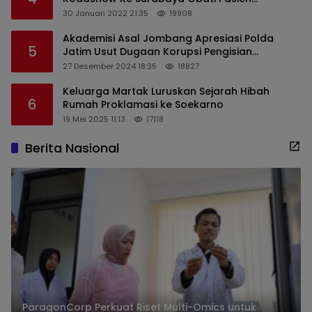
Sekaligus Edukasi Masyarakat
30 Januari 2022 21:35
19908
Akademisi Asal Jombang Apresiasi Polda
5
Jatim Usut Dugaan Korupsi Pengisian
Perangkat Desa di Kediri
27 Desember 2024 18:35
18827
Keluarga Martak Luruskan Sejarah Hibah
6
Rumah Proklamasi ke Soekarno
19 Mei 2025 11:13
17118
Berita Nasional
ParagonCorp Perkuat Riset Multi-Omics untuk