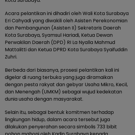
Kota Surabaya.
Acara pelantikan ini dihadiri oleh Wali Kota Surabaya
Eri Cahyadi yang diwakili oleh Asisten Perekonomian
dan Pembangunan (Asisten II) Sekretaris Daerah
Kota Surabaya, Syamsul Hariadi, Ketua Dewan
Perwakilan Daerah (DPD) RI La Nyalla Mahmud
Mattalitti dan Ketua DPRD Kota Surabaya Syaifuddin
Zuhri.
Berbeda dari biasanya, prosesi pelantikan kali ini
digelar di ruang terbuka yang juga diramaikan
dengan pesta rakyat dan gebyar Usaha Mikro, Kecil,
dan Menengah (UMKM) sebagai wujud kedekatan
dunia usaha dengan masyarakat.
Selain itu, sebagai bentuk komitmen terhadap
lingkungan hidup, dalam acara tersebut juga
dilakukan penyerahan secara simbolis 733 bibit
pohon mahoni oleh Kadin Surabaya kepada