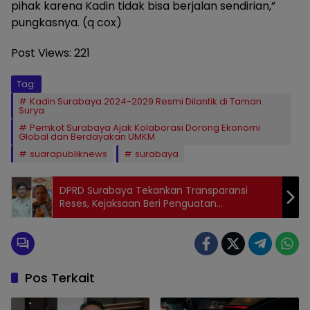
pihak karena Kadin tidak bisa berjalan sendirian,”
pungkasnya. (q cox)
Post Views:
221
Tag:
Kadin Surabaya 2024-2029 Resmi Dilantik di Taman
Surya
Pemkot Surabaya Ajak Kolaborasi Dorong Ekonomi
Global dan Berdayakan UMKM
suarapubliknews
surabaya
DPRD Surabaya Tekankan Transparansi
Reses, Kejaksaan Beri Penguatan
Administrasi
Pos Terkait