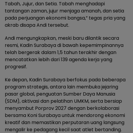
Tabah, Jujur, dan Setia. Tabah menghadapi
tantangan zaman, jujur menjaga amanah, dan setia
pada perjuangan ekonomi bangsa,” tegas pria yang
akrab disapa Andi tersebut.
Andi mengungkapkan, meski baru dilantik secara
resmi, Kadin Surabaya di bawah kepemimpinannya
telah bergerak dalam 1,5 tahun terakhir dengan
mencatatkan lebih dari 139 agenda kerja yang
progresif.
Ke depan, Kadin Surabaya berfokus pada beberapa
program strategis, antara lain membuka jejaring
pasar global, penguatan Sumber Daya Manusia
(SDM), aktivasi dan pelatihan UMKM, serta bersiap
menyambut Porprov 2027 dengan berkolaborasi
bersama Koni Surabaya untuk mendorong ekonomi
kreatif dan memastikan perputaran uang langsung
mengalir ke pedagang kecil saat atlet bertanding.