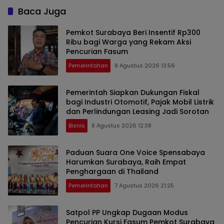
Baca Juga
Pemkot Surabaya Beri Insentif Rp300
Ribu bagi Warga yang Rekam Aksi
Pencurian Fasum
Pemerintahan
8 Agustus 2026 13:56
Pemerintah Siapkan Dukungan Fiskal
bagi Industri Otomotif, Pajak Mobil Listrik
dan Perlindungan Leasing Jadi Sorotan
Bisnis
8 Agustus 2026 12:38
Paduan Suara One Voice Spensabaya
Harumkan Surabaya, Raih Empat
Penghargaan di Thailand
Pemerintahan
7 Agustus 2026 21:25
Satpol PP Ungkap Dugaan Modus
Pencurian Kursi Fasum Pemkot Surabaya