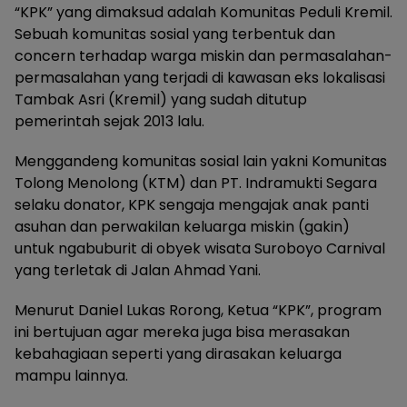
“KPK” yang dimaksud adalah Komunitas Peduli Kremil.
Sebuah komunitas sosial yang terbentuk dan
concern terhadap warga miskin dan permasalahan-
permasalahan yang terjadi di kawasan eks lokalisasi
Tambak Asri (Kremil) yang sudah ditutup
pemerintah sejak 2013 lalu.
Menggandeng komunitas sosial lain yakni Komunitas
Tolong Menolong (KTM) dan PT. Indramukti Segara
selaku donator, KPK sengaja mengajak anak panti
asuhan dan perwakilan keluarga miskin (gakin)
untuk ngabuburit di obyek wisata Suroboyo Carnival
yang terletak di Jalan Ahmad Yani.
Menurut Daniel Lukas Rorong, Ketua “KPK”, program
ini bertujuan agar mereka juga bisa merasakan
kebahagiaan seperti yang dirasakan keluarga
mampu lainnya.