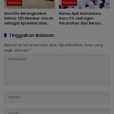
Peristiwa
Peristiwa
Moorlife Berangkatkan
Risma Ajak Mahasiswa
Sekitar 100 Member Umrah
Baru ITS Jadi Agen
sebagai Apresiasi atas
Perubahan dan Berani
Prestasi dan Loyalitas
Jawab Tantangan Bangsa
Tinggalkan Balasan
Alamat email Anda tidak akan dipublikasikan.
Ruas yang
wajib ditandai
*