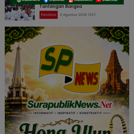
Agen Perubahan dan Berani Jawab
Tantangan Bangsa
Peristiwa
5 Agustus 2026 13:57