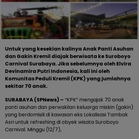
Untuk yang kesekian kalinya Anak Panti Asuhan
dan Gakin Kremil diajak berwisata ke Suroboyo
Carnival Surabaya. Jika sebelumnya oleh Elvira
Devinamira Putri Indonesia, kali ini oleh
Komunitas Peduli Kremil (KPK) yang jumlahnya
sekitar 70 anak.
SURABAYA (SPNews) –
“KPK” mengajak 70 anak
panti asuhan dan perwakilan keluarga miskin (gakin)
yang berdomisili di kawasan eks Lokalisasi Tambak
Asri untuk refreshing di obyek wisata Suroboyo
Carnival. Minggu (12/7),