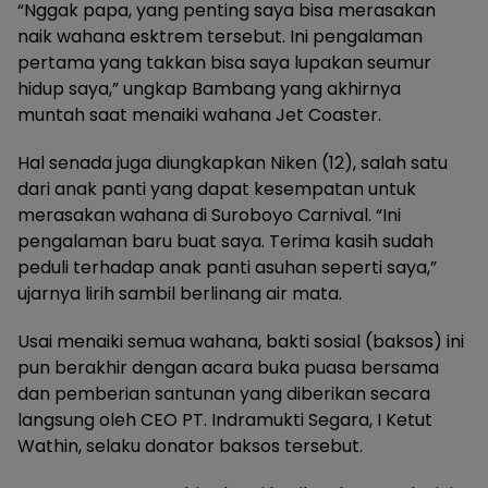
“Nggak papa, yang penting saya bisa merasakan
naik wahana esktrem tersebut. Ini pengalaman
pertama yang takkan bisa saya lupakan seumur
hidup saya,” ungkap Bambang yang akhirnya
muntah saat menaiki wahana Jet Coaster.
Hal senada juga diungkapkan Niken (12), salah satu
dari anak panti yang dapat kesempatan untuk
merasakan wahana di Suroboyo Carnival. “Ini
pengalaman baru buat saya. Terima kasih sudah
peduli terhadap anak panti asuhan seperti saya,”
ujarnya lirih sambil berlinang air mata.
Usai menaiki semua wahana, bakti sosial (baksos) ini
pun berakhir dengan acara buka puasa bersama
dan pemberian santunan yang diberikan secara
langsung oleh CEO PT. Indramukti Segara, I Ketut
Wathin, selaku donator baksos tersebut.