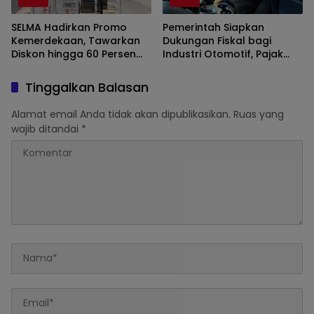
SELMA Hadirkan Promo
Pemerintah Siapkan
Kemerdekaan, Tawarkan
Dukungan Fiskal bagi
Diskon hingga 60 Persen
Industri Otomotif, Pajak
untuk Perlengkapan
Mobil Listrik dan
Rumah
Perlindungan Leasing Jadi
Tinggalkan Balasan
Sorotan
Alamat email Anda tidak akan dipublikasikan.
Ruas yang
wajib ditandai
*