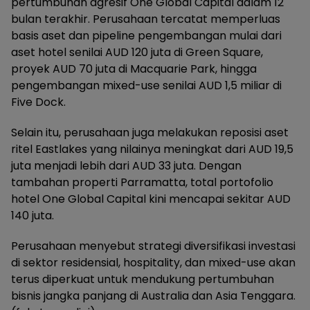
pertumbuhan agresif One Global Capital dalam 12
bulan terakhir. Perusahaan tercatat memperluas
basis aset dan pipeline pengembangan mulai dari
aset hotel senilai AUD 120 juta di Green Square,
proyek AUD 70 juta di Macquarie Park, hingga
pengembangan mixed-use senilai AUD 1,5 miliar di
Five Dock.
Selain itu, perusahaan juga melakukan reposisi aset
ritel Eastlakes yang nilainya meningkat dari AUD 19,5
juta menjadi lebih dari AUD 33 juta. Dengan
tambahan properti Parramatta, total portofolio
hotel One Global Capital kini mencapai sekitar AUD
140 juta.
Perusahaan menyebut strategi diversifikasi investasi
di sektor residensial, hospitality, dan mixed-use akan
terus diperkuat untuk mendukung pertumbuhan
bisnis jangka panjang di Australia dan Asia Tenggara.