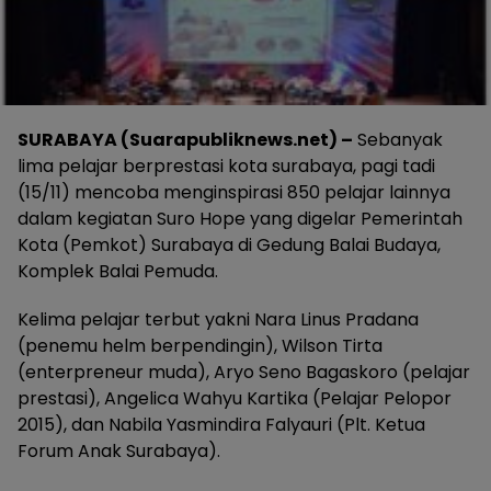
SURABAYA (Suarapubliknews.net) –
Sebanyak
lima pelajar berprestasi kota surabaya, pagi tadi
(15/11) mencoba menginspirasi 850 pelajar lainnya
dalam kegiatan Suro Hope yang digelar Pemerintah
Kota (Pemkot) Surabaya di Gedung Balai Budaya,
Komplek Balai Pemuda.
Kelima pelajar terbut yakni Nara Linus Pradana
(penemu helm berpendingin), Wilson Tirta
(enterpreneur muda), Aryo Seno Bagaskoro (pelajar
prestasi), Angelica Wahyu Kartika (Pelajar Pelopor
2015), dan Nabila Yasmindira Falyauri (Plt. Ketua
Forum Anak Surabaya).