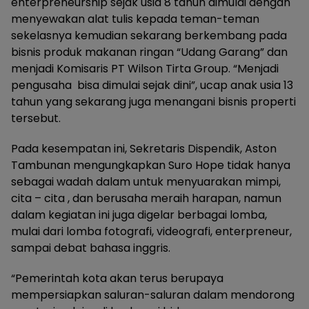
enterpreneurship sejak usia 8 tahun dimulai dengan
menyewakan alat tulis kepada teman-teman
sekelasnya kemudian sekarang berkembang pada
bisnis produk makanan ringan “Udang Garang” dan
menjadi Komisaris PT Wilson Tirta Group. “Menjadi
pengusaha bisa dimulai sejak dini”, ucap anak usia 13
tahun yang sekarang juga menangani bisnis properti
tersebut.
Pada kesempatan ini, Sekretaris Dispendik, Aston
Tambunan mengungkapkan Suro Hope tidak hanya
sebagai wadah dalam untuk menyuarakan mimpi,
cita – cita , dan berusaha meraih harapan, namun
dalam kegiatan ini juga digelar berbagai lomba,
mulai dari lomba fotografi, videografi, enterpreneur,
sampai debat bahasa inggris.
“Pemerintah kota akan terus berupaya
mempersiapkan saluran-saluran dalam mendorong