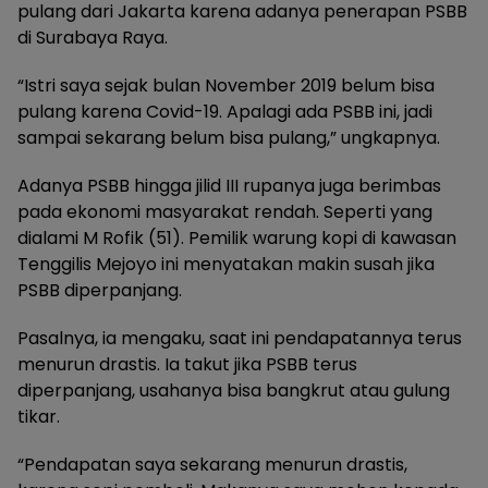
pulang dari Jakarta karena adanya penerapan PSBB
di Surabaya Raya.
“Istri saya sejak bulan November 2019 belum bisa
pulang karena Covid-19. Apalagi ada PSBB ini, jadi
sampai sekarang belum bisa pulang,” ungkapnya.
Adanya PSBB hingga jilid III rupanya juga berimbas
pada ekonomi masyarakat rendah. Seperti yang
dialami M Rofik (51). Pemilik warung kopi di kawasan
Tenggilis Mejoyo ini menyatakan makin susah jika
PSBB diperpanjang.
Pasalnya, ia mengaku, saat ini pendapatannya terus
menurun drastis. Ia takut jika PSBB terus
diperpanjang, usahanya bisa bangkrut atau gulung
tikar.
“Pendapatan saya sekarang menurun drastis,