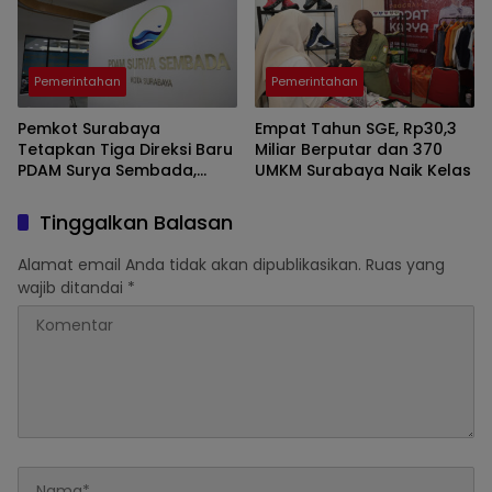
Pemerintahan
Pemerintahan
Pemkot Surabaya
Empat Tahun SGE, Rp30,3
Tetapkan Tiga Direksi Baru
Miliar Berputar dan 370
PDAM Surya Sembada,
UMKM Surabaya Naik Kelas
Fokus Perkuat Layanan
dan Kinerja
Tinggalkan Balasan
Alamat email Anda tidak akan dipublikasikan.
Ruas yang
wajib ditandai
*