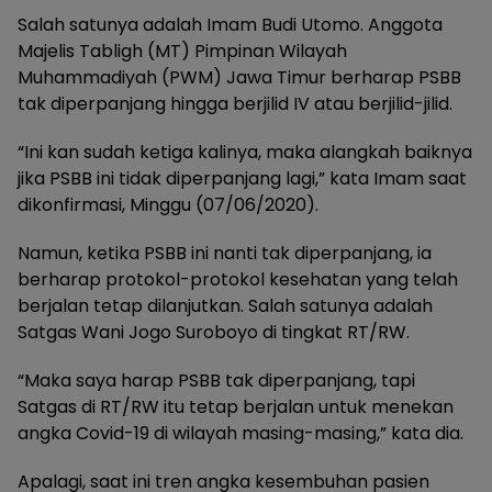
Salah satunya adalah Imam Budi Utomo. Anggota
Majelis Tabligh (MT) Pimpinan Wilayah
Muhammadiyah (PWM) Jawa Timur berharap PSBB
tak diperpanjang hingga berjilid IV atau berjilid-jilid.
“Ini kan sudah ketiga kalinya, maka alangkah baiknya
jika PSBB ini tidak diperpanjang lagi,” kata Imam saat
dikonfirmasi, Minggu (07/06/2020).
Namun, ketika PSBB ini nanti tak diperpanjang, ia
berharap protokol-protokol kesehatan yang telah
berjalan tetap dilanjutkan. Salah satunya adalah
Satgas Wani Jogo Suroboyo di tingkat RT/RW.
“Maka saya harap PSBB tak diperpanjang, tapi
Satgas di RT/RW itu tetap berjalan untuk menekan
angka Covid-19 di wilayah masing-masing,” kata dia.
Apalagi, saat ini tren angka kesembuhan pasien