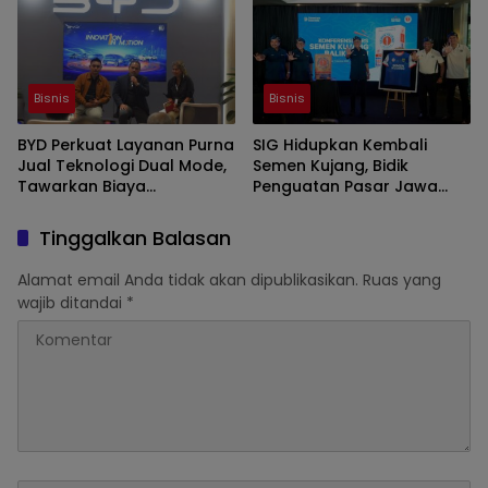
Bisnis
Bisnis
BYD Perkuat Layanan Purna
SIG Hidupkan Kembali
Jual Teknologi Dual Mode,
Semen Kujang, Bidik
Tawarkan Biaya
Penguatan Pasar Jawa
Perawatan Lebih Efisien
Barat
Tinggalkan Balasan
Alamat email Anda tidak akan dipublikasikan.
Ruas yang
wajib ditandai
*