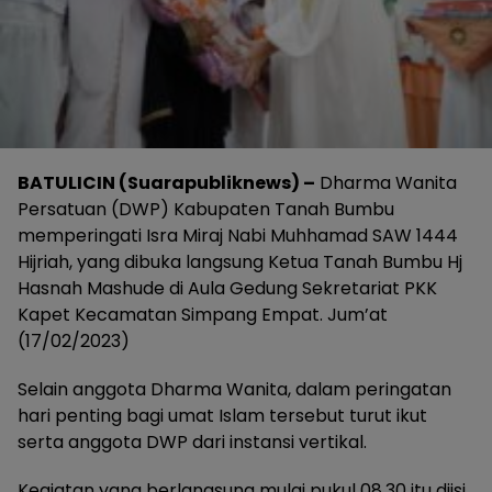
BATULICIN (Suarapubliknews) –
Dharma Wanita
Persatuan (DWP) Kabupaten Tanah Bumbu
memperingati Isra Miraj Nabi Muhhamad SAW 1444
Hijriah, yang dibuka langsung Ketua Tanah Bumbu Hj
Hasnah Mashude di Aula Gedung Sekretariat PKK
Kapet Kecamatan Simpang Empat. Jum’at
(17/02/2023)
Selain anggota Dharma Wanita, dalam peringatan
hari penting bagi umat Islam tersebut turut ikut
serta anggota DWP dari instansi vertikal.
Kegiatan yang berlangsung mulai pukul 08.30 itu diisi