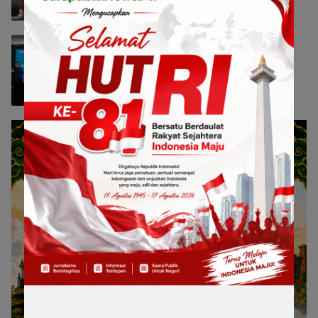
Bisnis
7 Agustus 2026 13:17
SIG Hidupkan Kembali Semen Kujang,
Bidik Penguatan Pasar Jawa Barat
Bisnis
7 Agustus 2026 13:15