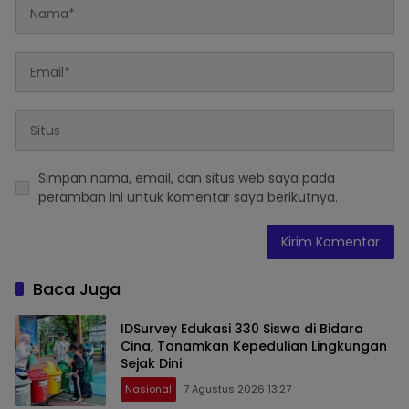
Simpan nama, email, dan situs web saya pada
peramban ini untuk komentar saya berikutnya.
Baca Juga
IDSurvey Edukasi 330 Siswa di Bidara
Cina, Tanamkan Kepedulian Lingkungan
Sejak Dini
Nasional
7 Agustus 2026 13:27