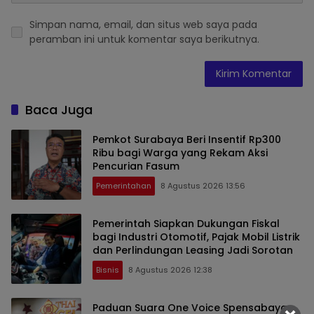
Simpan nama, email, dan situs web saya pada
peramban ini untuk komentar saya berikutnya.
Baca Juga
Pemkot Surabaya Beri Insentif Rp300
Ribu bagi Warga yang Rekam Aksi
Pencurian Fasum
Pemerintahan
8 Agustus 2026 13:56
Pemerintah Siapkan Dukungan Fiskal
bagi Industri Otomotif, Pajak Mobil Listrik
dan Perlindungan Leasing Jadi Sorotan
Bisnis
8 Agustus 2026 12:38
Paduan Suara One Voice Spensabaya