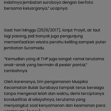
indahnya jembatan suroboyo dengan berfoto
bersama keluarganya,” ucapnya
Saat hari Minggu (25/6/2017), lanjut Prayit, air laut
lagi pasang, jadi banyak juga pengunjung
memanfaatkan wisata perahu keliling sampek puter
jembatan Suramadu.
“Kemudian yang di THP juga sangat ramai terutama
anak-anak yang bermain di pesisir pantai,”
tambahnya.
Oleh karenanya, tim pengamanan Muspika
Kecamatan Bulak Surabaya tampak terus bersiaga
tanpa mengenal lelah dan waktu, demi terciptanya
kondusifitas di wilayahnya, terutama yang
menyangkut soal kenyamanan dan keamanan para