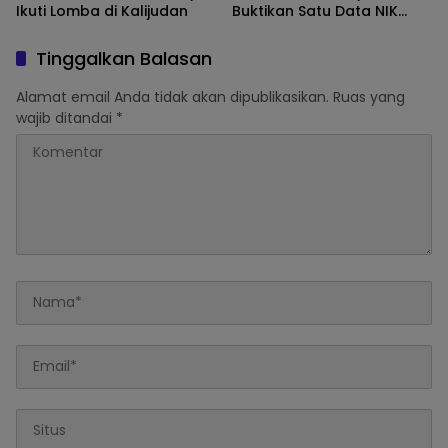
Ikuti Lomba di Kalijudan
Buktikan Satu Data NIK
Pacu Pertumbuhan
Ekonomi
Tinggalkan Balasan
Alamat email Anda tidak akan dipublikasikan.
Ruas yang
wajib ditandai
*