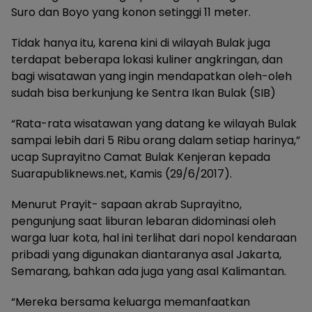
Suro dan Boyo yang konon setinggi 11 meter.
Tidak hanya itu, karena kini di wilayah Bulak juga
terdapat beberapa lokasi kuliner angkringan, dan
bagi wisatawan yang ingin mendapatkan oleh-oleh
sudah bisa berkunjung ke Sentra Ikan Bulak (SIB)
“Rata-rata wisatawan yang datang ke wilayah Bulak
sampai lebih dari 5 Ribu orang dalam setiap harinya,”
ucap Suprayitno Camat Bulak Kenjeran kepada
Suarapubliknews.net, Kamis (29/6/2017).
Menurut Prayit- sapaan akrab Suprayitno,
pengunjung saat liburan lebaran didominasi oleh
warga luar kota, hal ini terlihat dari nopol kendaraan
pribadi yang digunakan diantaranya asal Jakarta,
Semarang, bahkan ada juga yang asal Kalimantan.
“Mereka bersama keluarga memanfaatkan