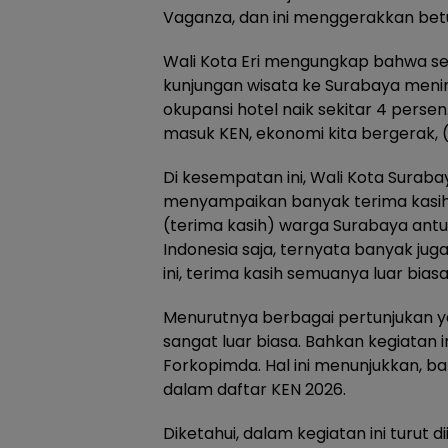
Vaganza, dan ini menggerakkan betul
Wali Kota Eri mengungkap bahwa se
kunjungan wisata ke Surabaya menin
okupansi hotel naik sekitar 4 perse
masuk KEN, ekonomi kita bergerak, 
Di kesempatan ini, Wali Kota Suraba
menyampaikan banyak terima kasih
(terima kasih) warga Surabaya antu
Indonesia saja, ternyata banyak ju
ini, terima kasih semuanya luar bia
Menurutnya berbagai pertunjukan y
sangat luar biasa. Bahkan kegiatan 
Forkopimda. Hal ini menunjukkan,
dalam daftar KEN 2026.
Diketahui, dalam kegiatan ini turut 