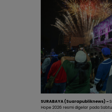
SURABAYA (Suarapubliknews) ~
S
Hope 2026 resmi digelar pada Sabtu