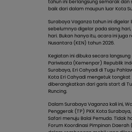
tahun ini berlangsung semarak dan
baik dari dalam maupun luar Kota S
Surabaya Vaganza tahun ini digelar
sebelumnya digelar pada siang hari
hari. Bukan hanya itu, acara ini jug
Nusantara (KEN) tahun 2026.
Kegiatan ini dibuka secara langsun
Pariwisata (Kemenpar) Republik Indo
Surabaya, Eri Cahyadi di Tugu Pahlaw
Kota Eri Cahyadi mengetuk tongka
diberangkatkan dari garis start d
Runcing.
Dalam Surabaya Vaganza kali ini, Wa
Penggerak (TP) PKK Kota Surabaya, 
Safari menuju Balai Pemuda. Tidak ha
Forum Koordinasi Pimpinan Daerah (