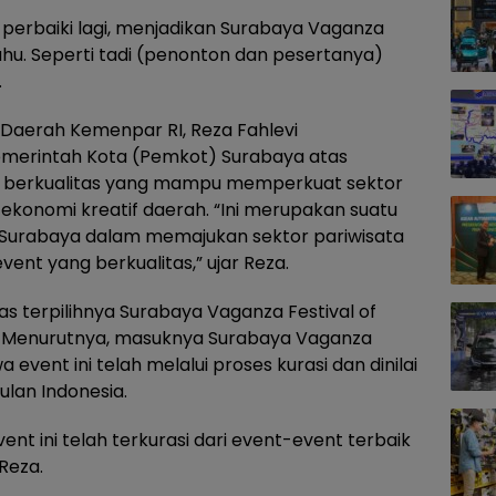
a perbaiki lagi, menjadikan Surabaya Vaganza
tahu. Seperti tadi (penonton dan pesertanya)
.
t Daerah Kemenpar RI, Reza Fahlevi
merintah Kota (Pemkot) Surabaya atas
t berkualitas yang mampu memperkuat sektor
ekonomi kreatif daerah. “Ini merupakan suatu
Surabaya dalam memajukan sektor pariwisata
nt yang berkualitas,” ujar Reza.
 terpilihnya Surabaya Vaganza Festival of
26. Menurutnya, masuknya Surabaya Vaganza
ent ini telah melalui proses kurasi dan dinilai
ulan Indonesia.
nt ini telah terkurasi dari event-event terbaik
 Reza.