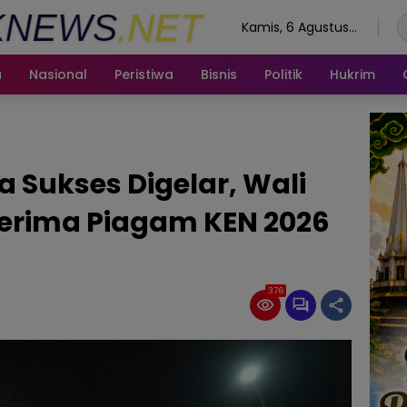
Kamis, 6 Agustus
2026
a
Nasional
Peristiwa
Bisnis
Politik
Hukrim
 Sukses Digelar, Wali
Terima Piagam KEN 2026
376