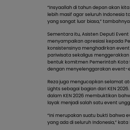
“Insyaallah di tahun depan akan kit
lebih masif agar seluruh Indonesia 
yang sangat luar biasa,” tambahnya
Sementara itu, Asisten Deputi Even
menyampaikan apresiasi kepada Pe
konsistensinya menghadirkan even
pariwisata sekaligus menggerakkan 
bentuk komitmen Pemerintah Kota 
dengan menyelenggarakan event-eve
Reza juga mengucapkan selamat atas
Lights sebagai bagian dari KEN 20
dalam KEN 2026 membuktikan bahwa ev
layak menjadi salah satu event ungg
“Ini merupakan suatu bukti bahwa eve
yang ada di seluruh Indonesia,” kata