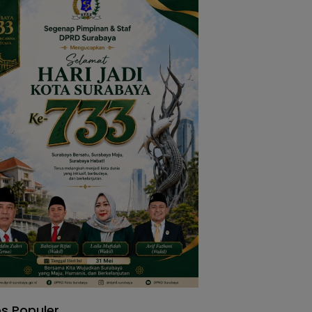
s Populer