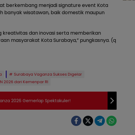
at berkembang menjadi signature event Kota
h banyak wisatawan, baik domestik maupun
kreativitas dan inovasi serta memberikan
raan masyarakat Kota Surabaya,” pungkasnya. (q
a
Surabaya Vaganza Sukses Digelar
EN 2026 dari Kemenpar RI
anza 2026 Gemerlap Spektakuler!