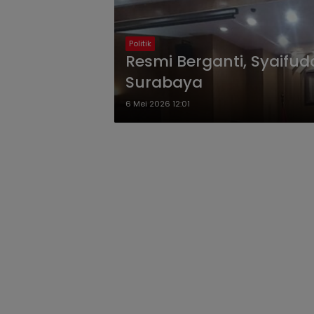
Politik
Resmi Berganti, Syaifud
Surabaya
6 Mei 2026 12:01