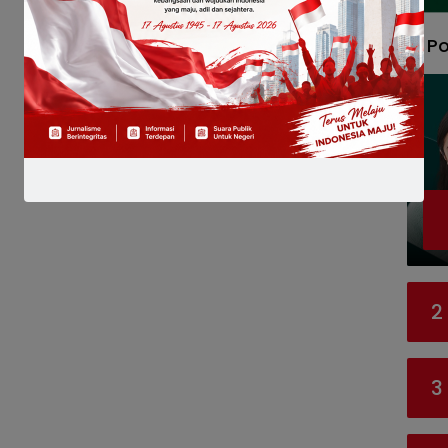
Po
2
3