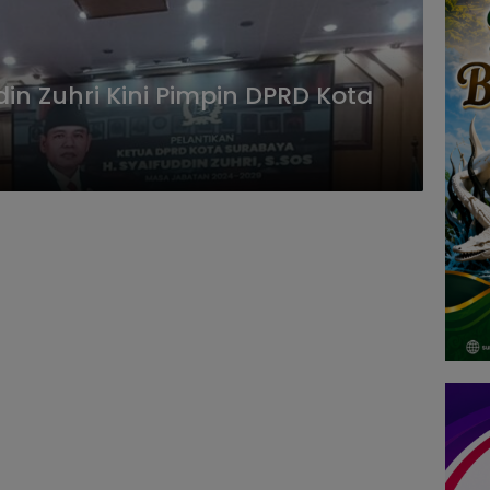
din Zuhri Kini Pimpin DPRD Kota