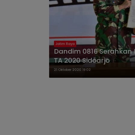
Jatim Raya
Dandim 0816 Serahkan 
TA 2020 Sidoarjo
21 Oktober 2020 19:02