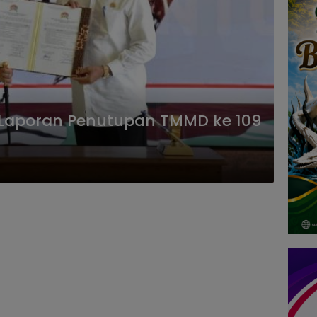
Laporan Penutupan TMMD ke 109