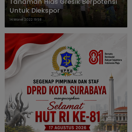
Tanaman Hias Gresik Berpotensi
Untuk Diekspor
14 Maret 2022 19:58