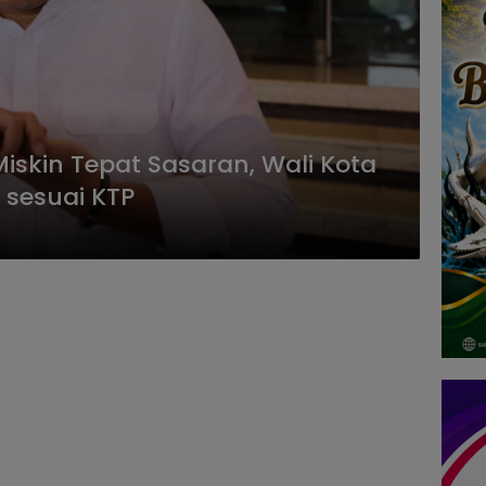
iskin Tepat Sasaran, Wali Kota
 sesuai KTP