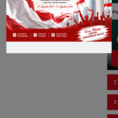
Po
2
3