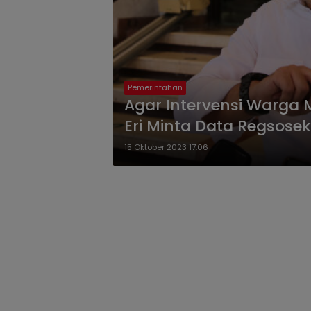
Pemerintahan
Agar Intervensi Warga M
Eri Minta Data Regsosek
15 Oktober 2023 17:06