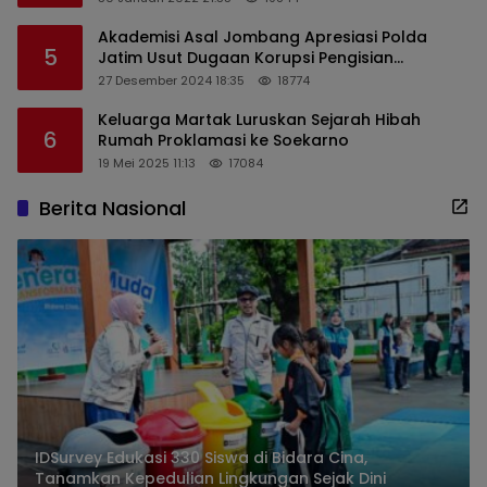
Akademisi Asal Jombang Apresiasi Polda
5
Jatim Usut Dugaan Korupsi Pengisian
Perangkat Desa di Kediri
27 Desember 2024 18:35
18774
Keluarga Martak Luruskan Sejarah Hibah
6
Rumah Proklamasi ke Soekarno
19 Mei 2025 11:13
17084
Berita Nasional
IDSurvey Edukasi 330 Siswa di Bidara Cina,
Tanamkan Kepedulian Lingkungan Sejak Dini