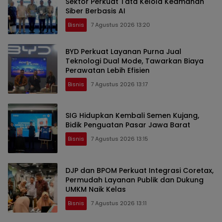
Sektor Perkuat Tata Kelola Keamanan
Siber Berbasis AI
Bisnis
7 Agustus 2026 13:20
BYD Perkuat Layanan Purna Jual
Teknologi Dual Mode, Tawarkan Biaya
Perawatan Lebih Efisien
Bisnis
7 Agustus 2026 13:17
SIG Hidupkan Kembali Semen Kujang,
Bidik Penguatan Pasar Jawa Barat
Bisnis
7 Agustus 2026 13:15
DJP dan BPOM Perkuat Integrasi Coretax,
Permudah Layanan Publik dan Dukung
UMKM Naik Kelas
Bisnis
7 Agustus 2026 13:11