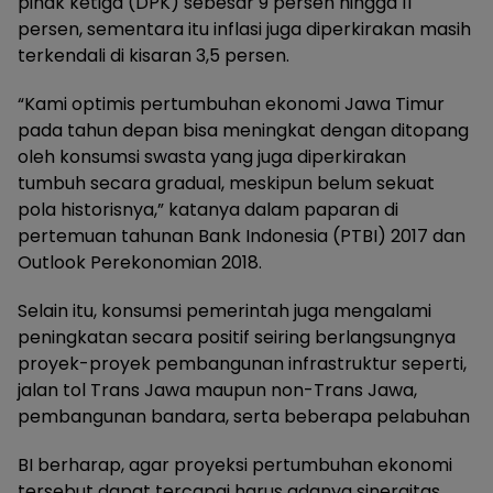
pihak ketiga (DPK) sebesar 9 persen hingga 11
persen, sementara itu inflasi juga diperkirakan masih
terkendali di kisaran 3,5 persen.
“Kami optimis pertumbuhan ekonomi Jawa Timur
pada tahun depan bisa meningkat dengan ditopang
oleh konsumsi swasta yang juga diperkirakan
tumbuh secara gradual, meskipun belum sekuat
pola historisnya,” katanya dalam paparan di
pertemuan tahunan Bank Indonesia (PTBI) 2017 dan
Outlook Perekonomian 2018.
Selain itu, konsumsi pemerintah juga mengalami
peningkatan secara positif seiring berlangsungnya
proyek-proyek pembangunan infrastruktur seperti,
jalan tol Trans Jawa maupun non-Trans Jawa,
pembangunan bandara, serta beberapa pelabuhan
BI berharap, agar proyeksi pertumbuhan ekonomi
tersebut dapat tercapai harus adanya sinergitas