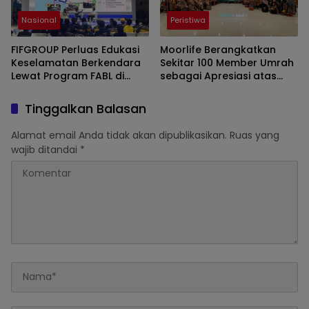
Nasional
Peristiwa
FIFGROUP Perluas Edukasi
Moorlife Berangkatkan
Keselamatan Berkendara
Sekitar 100 Member Umrah
Lewat Program FABL di
sebagai Apresiasi atas
GIIAS 2026
Prestasi dan Loyalitas
Tinggalkan Balasan
Alamat email Anda tidak akan dipublikasikan.
Ruas yang
wajib ditandai
*