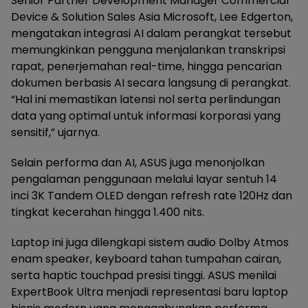
Senior Partner Development Manager Commercial
Device & Solution Sales Asia Microsoft, Lee Edgerton,
mengatakan integrasi AI dalam perangkat tersebut
memungkinkan pengguna menjalankan transkripsi
rapat, penerjemahan real-time, hingga pencarian
dokumen berbasis AI secara langsung di perangkat.
“Hal ini memastikan latensi nol serta perlindungan
data yang optimal untuk informasi korporasi yang
sensitif,” ujarnya.
Selain performa dan AI, ASUS juga menonjolkan
pengalaman penggunaan melalui layar sentuh 14
inci 3K Tandem OLED dengan refresh rate 120Hz dan
tingkat kecerahan hingga 1.400 nits.
Laptop ini juga dilengkapi sistem audio Dolby Atmos
enam speaker, keyboard tahan tumpahan cairan,
serta haptic touchpad presisi tinggi. ASUS menilai
ExpertBook Ultra menjadi representasi baru laptop