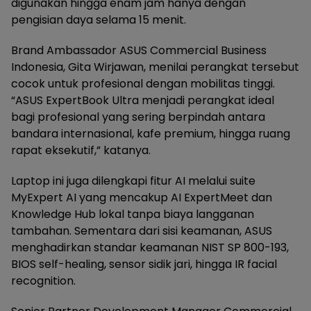
digunakan hingga enam jam hanya dengan
pengisian daya selama 15 menit.
Brand Ambassador ASUS Commercial Business
Indonesia, Gita Wirjawan, menilai perangkat tersebut
cocok untuk profesional dengan mobilitas tinggi.
“ASUS ExpertBook Ultra menjadi perangkat ideal
bagi profesional yang sering berpindah antara
bandara internasional, kafe premium, hingga ruang
rapat eksekutif,” katanya.
Laptop ini juga dilengkapi fitur AI melalui suite
MyExpert AI yang mencakup AI ExpertMeet dan
Knowledge Hub lokal tanpa biaya langganan
tambahan. Sementara dari sisi keamanan, ASUS
menghadirkan standar keamanan NIST SP 800-193,
BIOS self-healing, sensor sidik jari, hingga IR facial
recognition.