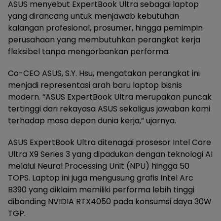
ASUS menyebut ExpertBook Ultra sebagai laptop
yang dirancang untuk menjawab kebutuhan
kalangan profesional, prosumer, hingga pemimpin
perusahaan yang membutuhkan perangkat kerja
fleksibel tanpa mengorbankan performa.
Co-CEO ASUS, S.Y. Hsu, mengatakan perangkat ini
menjadi representasi arah baru laptop bisnis
modern. “ASUS ExpertBook Ultra merupakan puncak
tertinggi dari rekayasa ASUS sekaligus jawaban kami
terhadap masa depan dunia kerja,” ujarnya.
ASUS ExpertBook Ultra ditenagai prosesor Intel Core
Ultra X9 Series 3 yang dipadukan dengan teknologi AI
melalui Neural Processing Unit (NPU) hingga 50
TOPS. Laptop ini juga mengusung grafis Intel Arc
B390 yang diklaim memiliki performa lebih tinggi
dibanding NVIDIA RTX4050 pada konsumsi daya 30W
TGP.