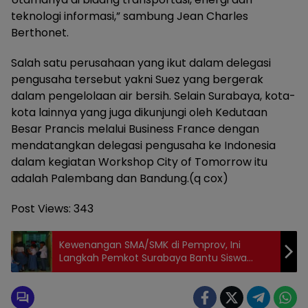
teknologi informasi,” sambung Jean Charles
Berthonet.
Salah satu perusahaan yang ikut dalam delegasi
pengusaha tersebut yakni Suez yang bergerak
dalam pengelolaan air bersih. Selain Surabaya, kota-
kota lainnya yang juga dikunjungi oleh Kedutaan
Besar Prancis melalui Business France dengan
mendatangkan delegasi pengusaha ke Indonesia
dalam kegiatan Workshop City of Tomorrow itu
adalah Palembang dan Bandung.(q cox)
Post Views:
343
Kewenangan SMA/SMK di Pemprov, Ini
Langkah Pemkot Surabaya Bantu Siswa
Miskin