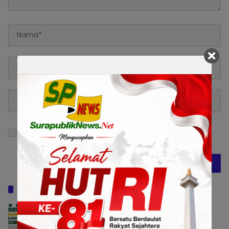
Simpan nama, email, dan situs web saya pada
peramban ini untuk komentar saya berikutnya.
Baca Juga
Pemkot Surabaya Buka Pendaftaran
Calon Pimpinan BAZNAS Periode 2026–