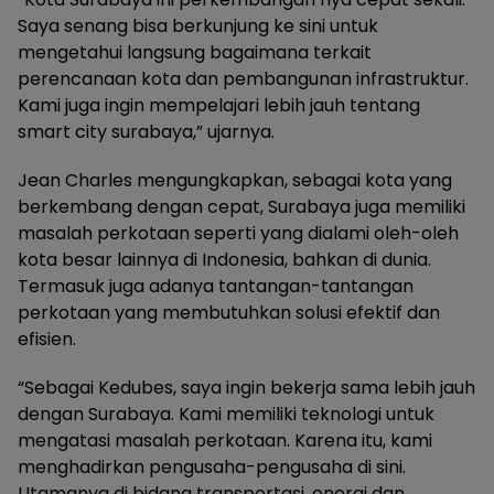
Saya senang bisa berkunjung ke sini untuk
mengetahui langsung bagaimana terkait
perencanaan kota dan pembangunan infrastruktur.
Kami juga ingin mempelajari lebih jauh tentang
smart city surabaya,” ujarnya.
Jean Charles mengungkapkan, sebagai kota yang
berkembang dengan cepat, Surabaya juga memiliki
masalah perkotaan seperti yang dialami oleh-oleh
kota besar lainnya di Indonesia, bahkan di dunia.
Termasuk juga adanya tantangan-tantangan
perkotaan yang membutuhkan solusi efektif dan
efisien.
“Sebagai Kedubes, saya ingin bekerja sama lebih jauh
dengan Surabaya. Kami memiliki teknologi untuk
mengatasi masalah perkotaan. Karena itu, kami
menghadirkan pengusaha-pengusaha di sini.
Utamanya di bidang transportasi, energi dan