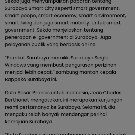
Sekda juga menyampaikan paparan tentang
Surabaya Smart City seperti smart government,
smart peope, smart economy, smart environment,
smart living dan juga smart mobility. Untuk smart
government, Sekda menjelaskan tentang
penerapan e-government di Surabaya. Juga
pelayanan publik yang berbasis online.
“Pemkot Surabaya memiliki Surabaya Single
Windows yang membuat pengurusan perizinan
menjadi lebih cepat,” sambung mantan Kepala
Bappeko Surabaya ini.
Duta Besar Prancis untuk Indonesia, Jean Charles
Berthonet mengatakan, ini merupakan kunjungan
resmi pertamanya ke Surabaya. Selama ini, dia
mengaku telah banyak mendengar perihal
kemajuan Surabaya.
“Kota Surabaya ini perkembangan nya cepat sekali.