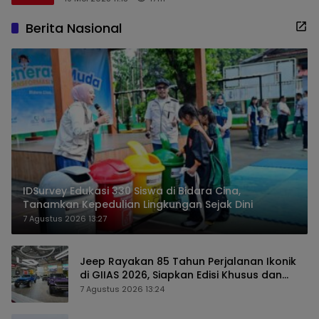
Berita Nasional
IDSurvey Edukasi 330 Siswa di Bidara Cina,
Tanamkan Kepedulian Lingkungan Sejak Dini
7 Agustus 2026 13:27
Jeep Rayakan 85 Tahun Perjalanan Ikonik
di GIIAS 2026, Siapkan Edisi Khusus dan
Perkuat Pengalaman Pelanggan
7 Agustus 2026 13:24