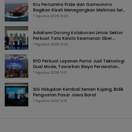
Kru Pertamina Pride dan Gamsunoro
Bagikan Kisah Menegangkan Melintasi Selat
Hormuz di Tengah Konflik
7 Agustus 2026 13:22
AdaKami Dorong Kolaborasi Lintas Sektor
Perkuat Tata Kelola Keamanan Siber
Berbasis AI
7 Agustus 2026 13:20
BYD Perkuat Layanan Purna Jual Teknologi
Dual Mode, Tawarkan Biaya Perawatan
Lebih Efisien
7 Agustus 2026 13:17
SIG Hidupkan Kembali Semen Kujang, Bidik
Penguatan Pasar Jawa Barat
7 Agustus 2026 13:15