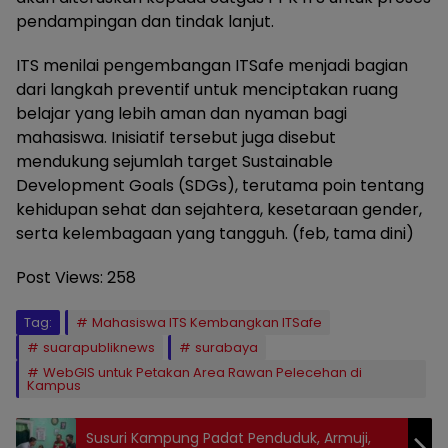
pendampingan dan tindak lanjut.
ITS menilai pengembangan ITSafe menjadi bagian
dari langkah preventif untuk menciptakan ruang
belajar yang lebih aman dan nyaman bagi
mahasiswa. Inisiatif tersebut juga disebut
mendukung sejumlah target Sustainable
Development Goals (SDGs), terutama poin tentang
kehidupan sehat dan sejahtera, kesetaraan gender,
serta kelembagaan yang tangguh. (feb, tama dini)
Post Views:
258
Tag:
Mahasiswa ITS Kembangkan ITSafe
suarapubliknews
surabaya
WebGIS untuk Petakan Area Rawan Pelecehan di
Kampus
Susuri Kampung Padat Penduduk, Armuji,