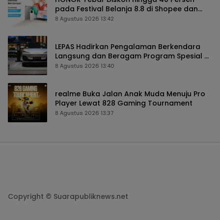
pada Festival Belanja 8.8 di Shopee dan
TikTok Shop
8 Agustus 2026 13:42
LEPAS Hadirkan Pengalaman Berkendara
Langsung dan Beragam Program Spesial di
GIIAS 2026
8 Agustus 2026 13:40
realme Buka Jalan Anak Muda Menuju Pro
Player Lewat 828 Gaming Tournament
8 Agustus 2026 13:37
Copyright © Suarapubliknews.net