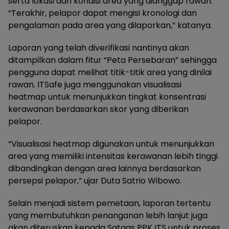
serta lokasi dan kondisi area yang dianggap rawan.
“Terakhir, pelapor dapat mengisi kronologi dan
pengalaman pada area yang dilaporkan,” katanya.
Laporan yang telah diverifikasi nantinya akan
ditampilkan dalam fitur “Peta Persebaran” sehingga
pengguna dapat melihat titik-titik area yang dinilai
rawan. ITSafe juga menggunakan visualisasi
heatmap untuk menunjukkan tingkat konsentrasi
kerawanan berdasarkan skor yang diberikan
pelapor.
“Visualisasi heatmap digunakan untuk menunjukkan
area yang memiliki intensitas kerawanan lebih tinggi
dibandingkan dengan area lainnya berdasarkan
persepsi pelapor,” ujar Duta Satrio Wibowo.
Selain menjadi sistem pemetaan, laporan tertentu
yang membutuhkan penanganan lebih lanjut juga
akan diteruskan kepada Satgas PPK ITS untuk proses