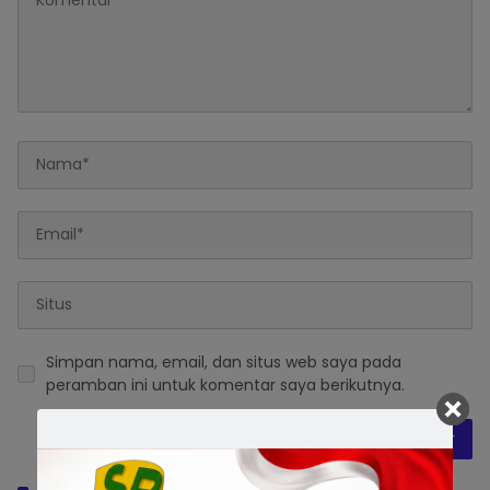
Simpan nama, email, dan situs web saya pada
peramban ini untuk komentar saya berikutnya.