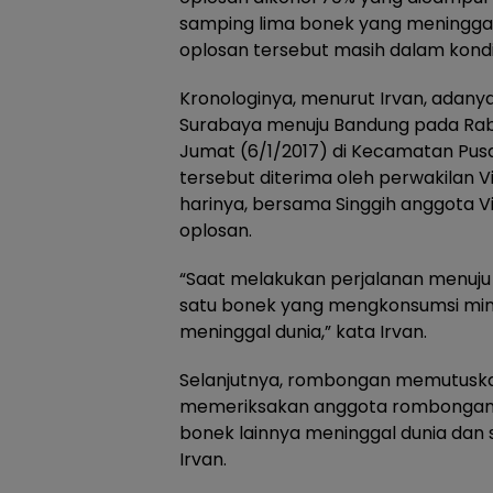
samping lima bonek yang meningga
oplosan tersebut masih dalam kondisi
Kronologinya, menurut Irvan, adan
Surabaya menuju Bandung pada Rabu 
Jumat (6/1/2017) di Kecamatan Pu
tersebut diterima oleh perwakilan 
harinya, bersama Singgih anggota
oplosan.
“Saat melakukan perjalanan menuju 
satu bonek yang mengkonsumsi min
meninggal dunia,” kata Irvan.
Selanjutnya, rombongan memutusk
memeriksakan anggota rombongan la
bonek lainnya meninggal dunia dan
Irvan.