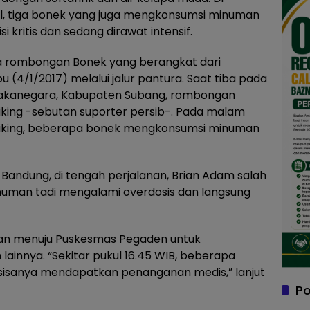
l, tiga bonek yang juga mengkonsumsi minuman
 kritis dan sedang dirawat intensif.
ya rombongan Bonek yang berangkat dari
(4/1/2017) melalui jalur pantura. Saat tiba pada
sakanegara, Kabupaten Subang, rombongan
Viking -sebutan suporter persib-. Pada malam
 Viking, beberapa bonek mengkonsumsi minuman
Bandung, di tengah perjalanan, Brian Adam salah
uman tadi mengalami overdosis dan langsung
an menuju Puskesmas Pegaden untuk
innya. “Sekitar pukul 16.45 WIB, beberapa
 sisanya mendapatkan penanganan medis,” lanjut
Po