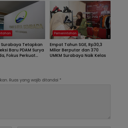
ntahan
Pemerintahan
 Surabaya Tetapkan
Empat Tahun SGE, Rp30,3
reksi Baru PDAM Surya
Miliar Berputar dan 370
a, Fokus Perkuat
UMKM Surabaya Naik Kelas
 dan Kinerja
kan.
Ruas yang wajib ditandai
*