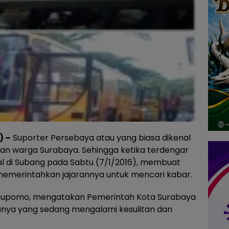
) –
Suporter Persebaya atau yang biasa dikenal
gan warga Surabaya. Sehingga ketika terdengar
 di Subang pada Sabtu (7/1/2016), membuat
 memerintahkan jajarannya untuk mencari kabar.
, Supomo, mengatakan Pemerintah Kota Surabaya
ganya yang sedang mengalami kesulitan dan