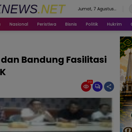
Jumat, 7 Agustus
2026
a
Nasional
Peristiwa
Bisnis
Politik
Hukrim
dan Bandung Fasilitasi
EK
261