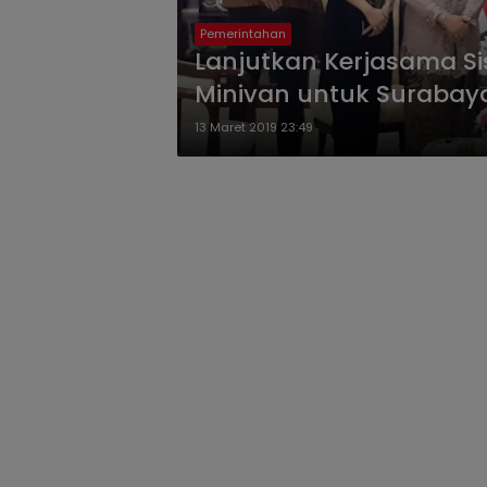
Pemerintahan
Lanjutkan Kerjasama Sis
Minivan untuk Surabay
13 Maret 2019 23:49