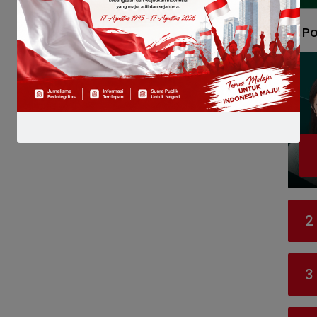
Po
2
3