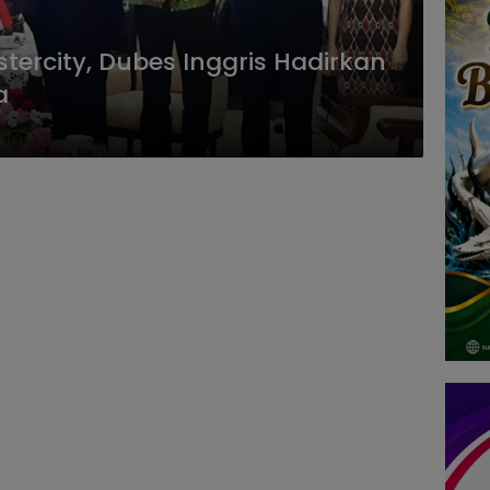
tercity, Dubes Inggris Hadirkan
a