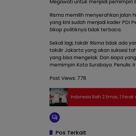
Megawati untuk menjadi pemimpin ba
Risma memilih menyerahkan jalan 
yang kini sudah menjadi kader PDI P
Sikap politiknya tidak terbaca.
Sekali lagi, takdir Risma tidak ad
takdir Jakarta yang akan suksesi tah
yang bisa mengelak. Dan siapa yang
memimpin Kota Surabaya. Penulis: Ir
Post Views:
778
Indonesia Raih 2 Emas, 1 Perak
Pos Terkait