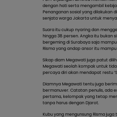
dengan hati serta mengambil kebijak
Penanganan sosial yang dilakukan d
senjata warga Jakarta untuk menya
Suara itu cukup nyaring dan menggem
hingga 38 persen. Angka itu bukan
bergeming di Surabaya saja mampu m
Risma yang andap ansor itu mampu
Sikap diam Megawati juga patut dilih
Megawati seolah kompak untuk tida
percaya diri akan mendapat restu ‘S
Diamnya Megawati tentu juga berimb
bermanuver. Catatan penulis, ada 
pertama, kelompak yang tetap men
tanpa harus dengan Djarot.
Kubu yang mengunsung Risma juga ti