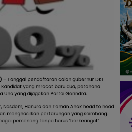
)
– Tanggal pendaftaran calon gubernur DKI
ri. Kandidat yang mrocot baru dua, petahana
a Uno yang dijagokan Partai Gerindra.
kar, Nasdem, Hanura dan Teman Ahok head to head
kan menghasilkan pertarungan yang seimbang.
ebagai pemenang tanpa harus ‘berkeringat’.