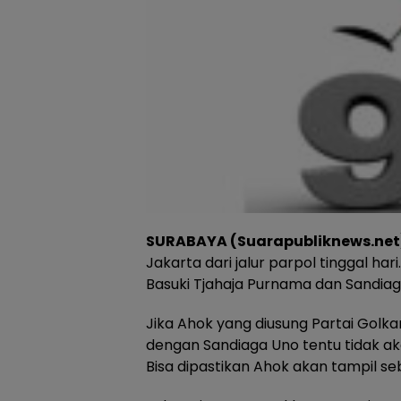
SURABAYA (Suarapubliknews.net
Jakarta dari jalur parpol tinggal ha
Basuki Tjahaja Purnama dan Sandiag
Jika Ahok yang diusung Partai Gol
dengan Sandiaga Uno tentu tidak a
Bisa dipastikan Ahok akan tampil s