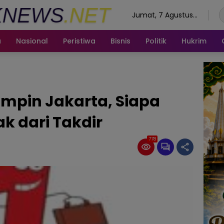
Jumat, 7 Agustus
2026
a
Nasional
Peristiwa
Bisnis
Politik
Hukrim
mpin Jakarta, Siapa
k dari Takdir
778