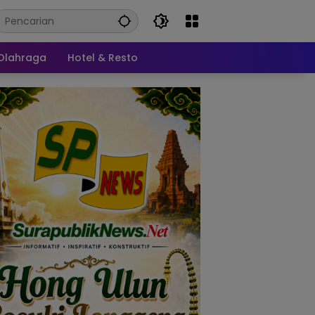
Olahraga
Hotel & Resto