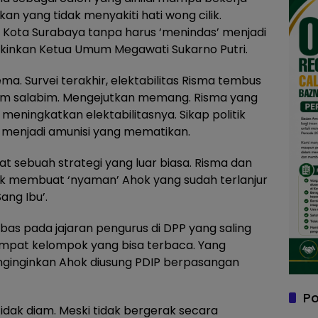
an yang tidak menyakiti hati wong cilik.
i Kota Surabaya tanpa harus ‘menindas’ menjadi
kinkan Ketua Umum Megawati Sukarno Putri.
a. Survei terakhir, elektabilitas Risma tembus
 sim salabim. Mengejutkan memang. Risma yang
eningkatkan elektabilitasnya. Sikap politik
 menjadi amunisi yang mematikan.
at sebuah strategi yang luar biasa. Risma dan
k membuat ‘nyaman’ Ahok yang sudah terlanjur
ang Ibu’.
as pada jajaran pengurus di DPP yang saling
empat kelompok yang bisa terbaca. Yang
ginginkan Ahok diusung PDIP berpasangan
Po
dak diam. Meski tidak bergerak secara