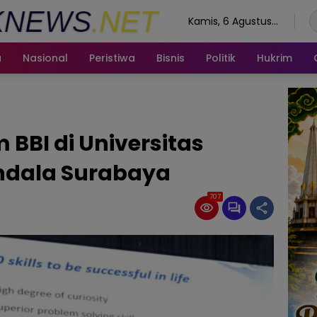
Kamis, 6 Agustus
2026
a
Nasional
Peristiwa
Bisnis
Politik
Hukrim
 BBI di Universitas
ndala Surabaya
707