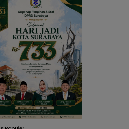
s Populer