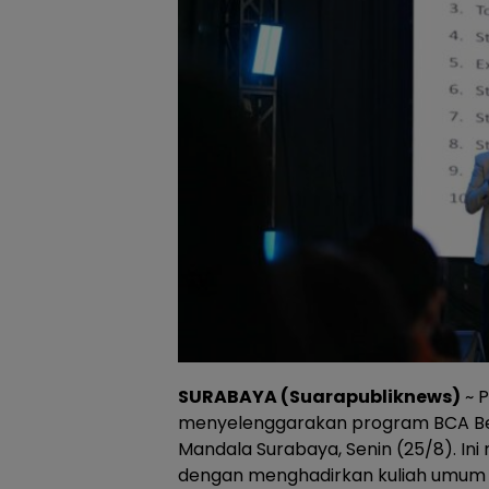
SURABAYA (Suarapubliknews)
~ P
menyelenggarakan program BCA Berba
Mandala Surabaya, Senin (25/8). In
dengan menghadirkan kuliah umum ba