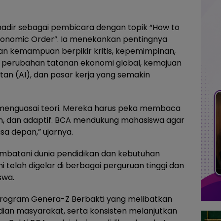
 hadir sebagai pembicara dengan topik “How to
Economic Order”. Ia menekankan pentingnya
an kemampuan berpikir kritis, kepemimpinan,
pi perubahan tatanan ekonomi global, kemajuan
an (AI), dan pasar kerja yang semakin
 menguasai teori. Mereka harus peka membaca
an, dan adaptif. BCA mendukung mahasiswa agar
a depan,” ujarnya.
mbatani dunia pendidikan dan kebutuhan
ni telah digelar di berbagai perguruan tinggi dan
swa.
 program Genera-Z Berbakti yang melibatkan
an masyarakat, serta konsisten melanjutkan