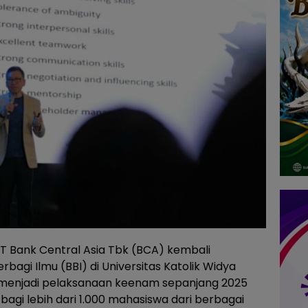
T Bank Central Asia Tbk (BCA) kembali
gi Ilmu (BBI) di Universitas Katolik Widya
i menjadi pelaksanaan keenam sepanjang 2025
gi lebih dari 1.000 mahasiswa dari berbagai