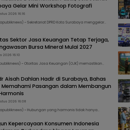
aya Gelar Mini Workshop Fotografi
stus 2026 16:16
publiknews) ~ Sekretariat DPRD Kota Surabaya menggelar…
litas Sektor Jasa Keuangan Tetap Terjaga,
ngawasan Bursa Mineral Mulai 2027
s 2026 16:10
publiknews) ~ Otoritas Jasa Keuangan (OJK) memastikan…
dr Aisah Dahlan Hadir di Surabaya, Bahas
a Memahami Pasangan dalam Membangun
Harmonis
stus 2026 16:08
apubliknews) ~ Hubungan yang harmonis tidak hanya…
gun Kepercayaan Konsumen Indonesia