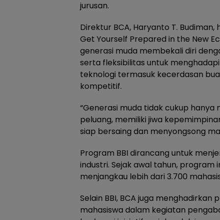
jurusan.
Direktur BCA, Haryanto T. Budiman,
Get Yourself Prepared in the New 
generasi muda membekali diri deng
serta fleksibilitas untuk menghada
teknologi termasuk kecerdasan buat
kompetitif.
“Generasi muda tidak cukup hanya
peluang, memiliki jiwa kepemimpin
siap bersaing dan menyongsong mas
Program BBI dirancang untuk menje
industri. Sejak awal tahun, program i
menjangkau lebih dari 3.700 mahasi
Selain BBI, BCA juga menghadirkan
mahasiswa dalam kegiatan pengabdi