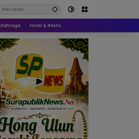
Olahraga
Hotel & Resto