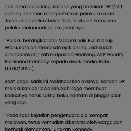
Tak lama berselang, korban yang berinisial DR (24)
datang dan mau mengantarkan pelaku ke arah
Jalan Undaan Surabaya. Nah, di situlah kemudian
pelaku melancarkan aksi jahatnya
“Pelaku berangkat dari Madura naik Bus menuju
Waru, setelah memesan ojek online. Jadi sudah
direncanakan,” kata Kapolsek Genteng, AKP Hendry
Ferdinand Kennedy kepada awak media, Rabu
(14/10/2020).
Saat begal sadis ini melancarkan aksinya, korban DR
melakukan perlawanan. Sehingga membuat
keduanya harus saling baku hantam di pinggir jalan
yang sepi.
“Pada saat kejadian pengendara ojol sempat
melawan, terus kemudian diketahui oleh warga dan
berhasil diamankan,” ungkap Kennedy.