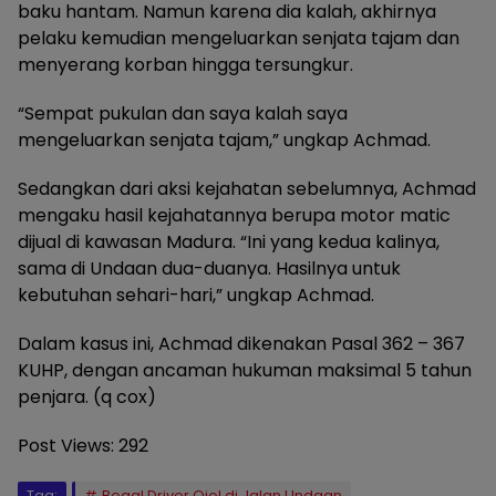
baku hantam. Namun karena dia kalah, akhirnya
pelaku kemudian mengeluarkan senjata tajam dan
menyerang korban hingga tersungkur.
“Sempat pukulan dan saya kalah saya
mengeluarkan senjata tajam,” ungkap Achmad.
Sedangkan dari aksi kejahatan sebelumnya, Achmad
mengaku hasil kejahatannya berupa motor matic
dijual di kawasan Madura. “Ini yang kedua kalinya,
sama di Undaan dua-duanya. Hasilnya untuk
kebutuhan sehari-hari,” ungkap Achmad.
Dalam kasus ini, Achmad dikenakan Pasal 362 – 367
KUHP, dengan ancaman hukuman maksimal 5 tahun
penjara. (q cox)
Post Views:
292
Tag:
Begal Driver Ojol di Jalan Undaan