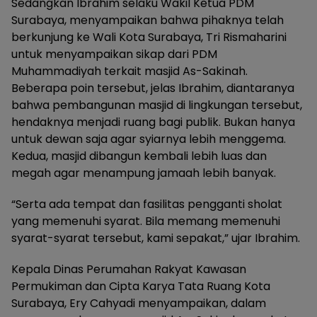
Sedangkan Ibrahim selaku Wakil Ketua PDM
Surabaya, menyampaikan bahwa pihaknya telah
berkunjung ke Wali Kota Surabaya, Tri Rismaharini
untuk menyampaikan sikap dari PDM
Muhammadiyah terkait masjid As-Sakinah.
Beberapa poin tersebut, jelas Ibrahim, diantaranya
bahwa pembangunan masjid di lingkungan tersebut,
hendaknya menjadi ruang bagi publik. Bukan hanya
untuk dewan saja agar syiarnya lebih menggema.
Kedua, masjid dibangun kembali lebih luas dan
megah agar menampung jamaah lebih banyak.
“Serta ada tempat dan fasilitas pengganti sholat
yang memenuhi syarat. Bila memang memenuhi
syarat-syarat tersebut, kami sepakat,” ujar Ibrahim.
Kepala Dinas Perumahan Rakyat Kawasan
Permukiman dan Cipta Karya Tata Ruang Kota
Surabaya, Ery Cahyadi menyampaikan, dalam