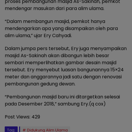
proses pembangunan masjid As-Sakinah, pemkot
mendengar masukan dari para alim ulama.
“Dalam membangun masjid, pemkot hanya
mendengarkan apa yang disampaikan oleh para
alim ulama,” ujar Ery Cahyadi.
Dalam jumpa pers tersebut, Ery juga menyampaikan
masjid As-Sakinah akan dibangun lebih besar
sembari memperlihatkan gambar desain masjid
tersebut. Ery menyebut luasan bangunannya 15×24
meter dan anggarannya jadi satu dengan renovasi
pembangunan gedung dewan.
“Pembangunan masjid baru ini ditargetkan selesai
pada Desember 2018,” sambung Ery.(q cox)
Post Views:
429
Tag:
Didukung Alim Ulama