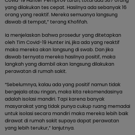
Covid-19 Hunter Pemprov turun, total ada 387 orang
yang dilakukan tes cepat. Hasilnya ada sebanyak 16
orang yang reaktif. Mereka semuanya langsung
diswab di tempat,” terang Khofifah.
Ia menjelaskan bahwa prosedur yang ditetapkan
oleh Tim Covid-19 Hunter ini, jika ada yang reaktif
maka mereka akan langsung di swab. Dan jika
diswab ternyata mereka hasilnya positif, maka
langkah yang diambil akan langsung dilakukan
perawatan di rumah sakit.
“Sebelumnya, kalau ada yang positif namun tidak
bergejala atau ringan, maka kita rekomendasinya
adalah isolasi mandiri. Tapi karena banyak
masyarakat yang tidak punya cukup ruang memadai
untuk isolasi secara mandiri maka mereka lebih baik
dirawat di rumah sakit supaya dapat perawatan
yang lebih terukur,” lanjutnya.