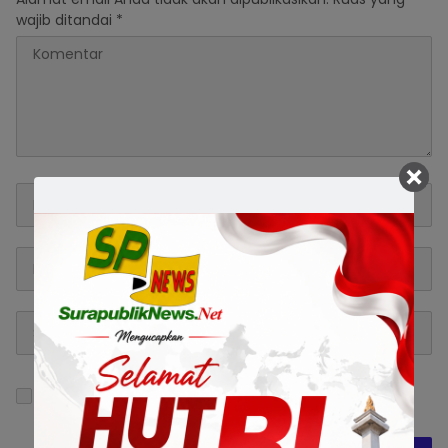
wajib ditandai
*
Simpan nama, email, dan situs web saya pada
peramban ini untuk komentar saya berikutnya.