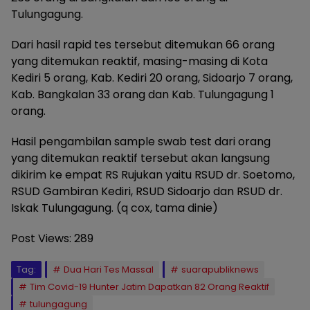
Tulungagung.
Dari hasil rapid tes tersebut ditemukan 66 orang
yang ditemukan reaktif, masing-masing di Kota
Kediri 5 orang, Kab. Kediri 20 orang, Sidoarjo 7 orang,
Kab. Bangkalan 33 orang dan Kab. Tulungagung 1
orang.
Hasil pengambilan sample swab test dari orang
yang ditemukan reaktif tersebut akan langsung
dikirim ke empat RS Rujukan yaitu RSUD dr. Soetomo,
RSUD Gambiran Kediri, RSUD Sidoarjo dan RSUD dr.
Iskak Tulungagung. (q cox, tama dinie)
Post Views:
289
Tag:
Dua Hari Tes Massal
suarapubliknews
Tim Covid-19 Hunter Jatim Dapatkan 82 Orang Reaktif
tulungagung