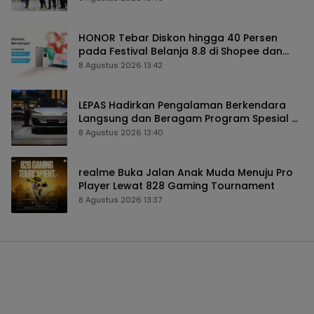
HONOR Tebar Diskon hingga 40 Persen
pada Festival Belanja 8.8 di Shopee dan
TikTok Shop
8 Agustus 2026 13:42
LEPAS Hadirkan Pengalaman Berkendara
Langsung dan Beragam Program Spesial di
GIIAS 2026
8 Agustus 2026 13:40
realme Buka Jalan Anak Muda Menuju Pro
Player Lewat 828 Gaming Tournament
8 Agustus 2026 13:37