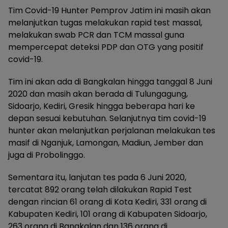
Tim Covid-19 Hunter Pemprov Jatim ini masih akan
melanjutkan tugas melakukan rapid test massal,
melakukan swab PCR dan TCM massal guna
mempercepat deteksi PDP dan OTG yang positif
covid-19.
Tim ini akan ada di Bangkalan hingga tanggal 8 Juni
2020 dan masih akan berada di Tulungagung,
Sidoarjo, Kediri, Gresik hingga beberapa hari ke
depan sesuai kebutuhan. Selanjutnya tim covid-19
hunter akan melanjutkan perjalanan melakukan tes
masif di Nganjuk, Lamongan, Madiun, Jember dan
juga di Probolinggo.
Sementara itu, lanjutan tes pada 6 Juni 2020,
tercatat 892 orang telah dilakukan Rapid Test
dengan rincian 61 orang di Kota Kediri, 331 orang di
Kabupaten Kediri, 101 orang di Kabupaten Sidoarjo,
263 orang di Bangkalan dan 136 orang di