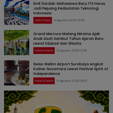
Emil Dardak: Mahasiswa Baru ITS Harus
Jadi Pejuang Kedaulatan Teknologi
Indonesia
Jatim Raya
8 Agustus 2026 12:40
Grand Mercure Malang Mirama Ajak
Anak Asuh Sambut Tahun Ajaran Baru
Lewat Edukasi dan Wisata
Hotel & Resto
8 Agustus 2026 12:35
Swiss-Belinn Airport Surabaya Angkat
Kuliner Nusantara Lewat Festival Spirit of
Independence
Hotel & Resto
5 Agustus 2026 15:50