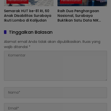
Pemerintahan
Pemerintahan
Semarak HUT ke-81 RI, 60
Raih Dua Penghargaan
Anak Disabilitas Surabaya
Nasional, Surabaya
Ikuti Lomba di Kalijudan
Buktikan Satu Data NIK
Pacu Pertumbuhan
Ekonomi
Tinggalkan Balasan
Alamat email Anda tidak akan dipublikasikan.
Ruas yang
wajib ditandai
*