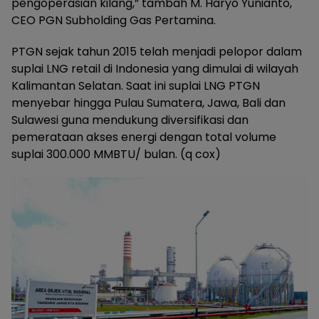
pengoperasian kilang,” tambah M. Haryo Yunianto,
CEO PGN Subholding Gas Pertamina.
PTGN sejak tahun 2015 telah menjadi pelopor dalam
suplai LNG retail di Indonesia yang dimulai di wilayah
Kalimantan Selatan. Saat ini suplai LNG PTGN
menyebar hingga Pulau Sumatera, Jawa, Bali dan
Sulawesi guna mendukung diversifikasi dan
pemerataan akses energi dengan total volume
suplai 300.000 MMBTU/ bulan. (q cox)