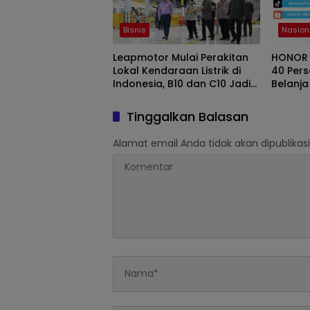
Bisnis
Nasion
Leapmotor Mulai Perakitan
HONOR 
Lokal Kendaraan Listrik di
40 Pers
Indonesia, B10 dan C10 Jadi
Belanja
Model Perdana
TikTok
Tinggalkan Balasan
Alamat email Anda tidak akan dipublikasi