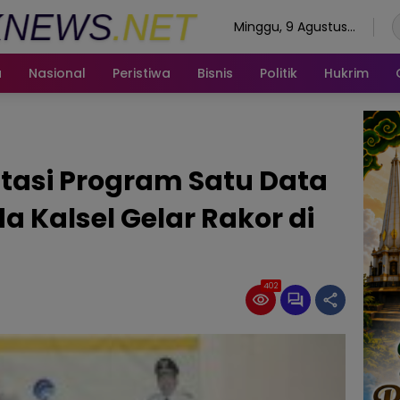
Minggu, 9 Agustus
2026
a
Nasional
Peristiwa
Bisnis
Politik
Hukrim
asi Program Satu Data
a Kalsel Gelar Rakor di
402