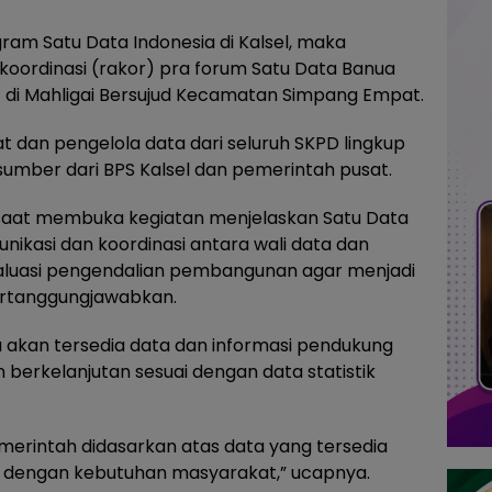
m Satu Data Indonesia di Kalsel, maka
oordinasi (rakor) pra forum Satu Data Banua
2) di Mahligai Bersujud Kecamatan Simpang Empat.
t dan pengelola data dari seluruh SKPD lingkup
umber dari BPS Kalsel dan pemerintah pusat.
r saat membuka kegiatan menjelaskan Satu Data
ikasi dan koordinasi antara wali data dan
luasi pengendalian pembangunan agar menjadi
pertanggungjawabkan.
 akan tersedia data dan informasi pendukung
berkelanjutan sesuai dengan data statistik
merintah didasarkan atas data yang tersedia
 dengan kebutuhan masyarakat,” ucapnya.