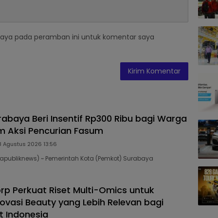
saya pada peramban ini untuk komentar saya
abaya Beri Insentif Rp300 Ribu bagi Warga
 Aksi Pencurian Fasum
8 Agustus 2026 13:56
publiknews) ~ Pemerintah Kota (Pemkot) Surabaya
p Perkuat Riset Multi-Omics untuk
novasi Beauty yang Lebih Relevan bagi
 Indonesia