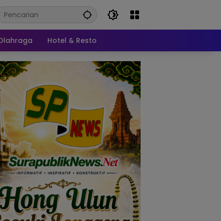
Olahraga
Hotel & Resto