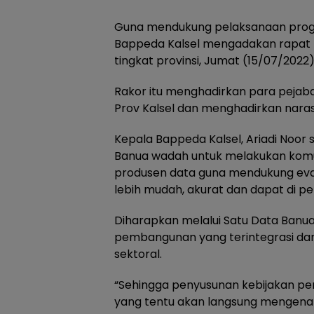
Guna mendukung pelaksanaan progra
Bappeda Kalsel mengadakan rapat k
tingkat provinsi, Jumat (15/07/202
Rakor itu menghadirkan para pejaba
Prov Kalsel dan menghadirkan naras
Kepala Bappeda Kalsel, Ariadi Noo
Banua wadah untuk melakukan komun
produsen data guna mendukung eva
lebih mudah, akurat dan dapat di 
Diharapkan melalui Satu Data Banua
pembangunan yang terintegrasi dan 
sektoral.
“Sehingga penyusunan kebijakan pe
yang tentu akan langsung mengena