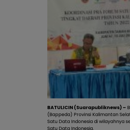
BATULICIN (Suarapubliknews) –
B
(Bappeda) Provinsi Kalimantan Sel
Satu Data Indonesia di wilayahnya se
Satu Data Indonesia.