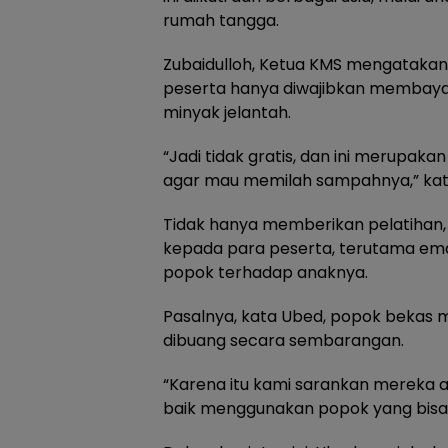
rumah tangga.
Zubaidulloh, Ketua KMS mengatakan, 
peserta hanya diwajibkan membayar 
minyak jelantah.
“Jadi tidak gratis, dan ini merupak
agar mau memilah sampahnya,” kat
Tidak hanya memberikan pelatihan, 
kepada para peserta, terutama e
popok terhadap anaknya.
Pasalnya, kata Ubed, popok bekas 
dibuang secara sembarangan.
“Karena itu kami sarankan mereka 
baik menggunakan popok yang bisa d