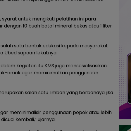
syarat untuk mengikuti pelatihan ini para
dengan 10 buah botol mineral bekas atau 1 liter
an salah satu bentuk edukasi kepada masyarakat
a Ubed sapaan lekatnya.
dalam kegiatan itu KMS juga mensosialisasikan
mak-emak agar meminimalkan penggunaan
merupakan salah satu limbah yang berbahaya jika
agar meminimalisir penggunaan popok atau lebih
icuci kembali,” ujarnya.