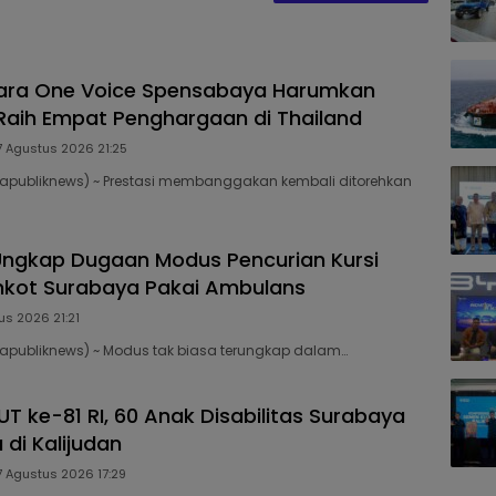
ara One Voice Spensabaya Harumkan
Raih Empat Penghargaan di Thailand
7 Agustus 2026 21:25
apubliknews) ~ Prestasi membanggakan kembali ditorehkan
Ungkap Dugaan Modus Pencurian Kursi
kot Surabaya Pakai Ambulans
us 2026 21:21
apubliknews) ~ Modus tak biasa terungkap dalam…
T ke-81 RI, 60 Anak Disabilitas Surabaya
 di Kalijudan
7 Agustus 2026 17:29