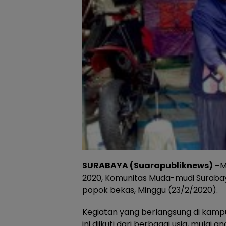
SURABAYA (Suarapubliknews) –
M
2020, Komunitas Muda-mudi Suraba
popok bekas, Minggu (23/2/2020).
Kegiatan yang berlangsung di kamp
ini diikuti dari berbagai usia, mula