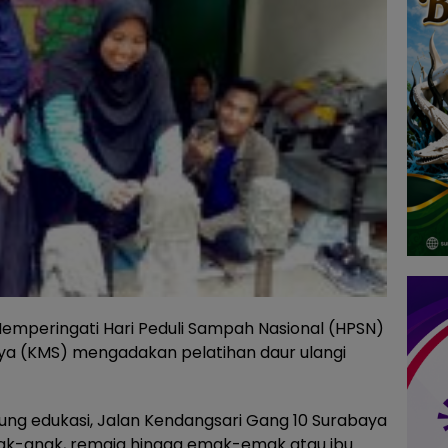
emperingati Hari Peduli Sampah Nasional (HPSN)
ya (KMS) mengadakan pelatihan daur ulangi
ung edukasi, Jalan Kendangsari Gang 10 Surabaya
i anak-anak, remaja hingga emak-emak atau ibu