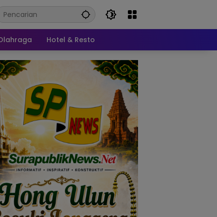
Olahraga
Hotel & Resto