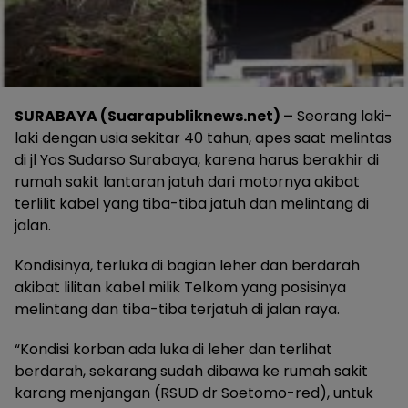
SURABAYA (Suarapubliknews.net) –
Seorang laki-
laki dengan usia sekitar 40 tahun, apes saat melintas
di jl Yos Sudarso Surabaya, karena harus berakhir di
rumah sakit lantaran jatuh dari motornya akibat
terlilit kabel yang tiba-tiba jatuh dan melintang di
jalan.
Kondisinya, terluka di bagian leher dan berdarah
akibat lilitan kabel milik Telkom yang posisinya
melintang dan tiba-tiba terjatuh di jalan raya.
“Kondisi korban ada luka di leher dan terlihat
berdarah, sekarang sudah dibawa ke rumah sakit
karang menjangan (RSUD dr Soetomo-red), untuk