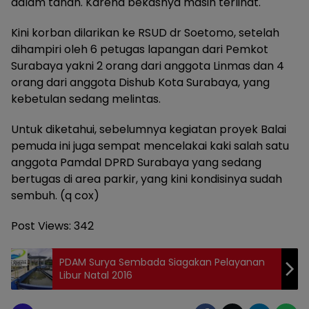
dalam tanah. Karena bekasnya masih terlihat.
Kini korban dilarikan ke RSUD dr Soetomo, setelah
dihampiri oleh 6 petugas lapangan dari Pemkot
Surabaya yakni 2 orang dari anggota Linmas dan 4
orang dari anggota Dishub Kota Surabaya, yang
kebetulan sedang melintas.
Untuk diketahui, sebelumnya kegiatan proyek Balai
pemuda ini juga sempat mencelakai kaki salah satu
anggota Pamdal DPRD Surabaya yang sedang
bertugas di area parkir, yang kini kondisinya sudah
sembuh. (q cox)
Post Views:
342
PDAM Surya Sembada Siagakan Pelayanan
Libur Natal 2016