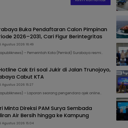
rabaya Buka Pendaftaran Calon Pimpinan
ode 2026–2031, Cari Figur Berintegritas
6 Agustus 2026 16:49
publiknews) – Pemerintah Kota (Pemkot) Surabaya resmi…
Hotline Cak Eri soal Jukir di Jalan Trunojoyo,
rabaya Cabut KTA
6 Agustus 2026 15:27
publiknews) – Laporan seorang pengendara ojek online…
Eri Minta Direksi PAM Surya Sembada
liran Air Bersih hingga ke Kampung
6 Agustus 2026 15:04