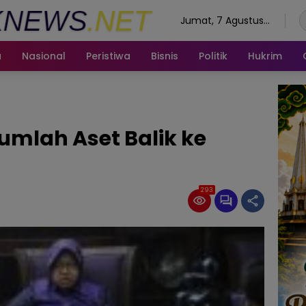
Jumat, 7 Agustus
2026
a
Nasional
Peristiwa
Bisnis
Politik
Hukrim
umlah Aset Balik ke
293