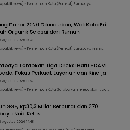
publiknews) ~ Pemerintah Kota (Pemkot) Surabaya
ng Danor 2026 Diluncurkan, Wali Kota Eri
ah Organik Selesai dari Rumah
6 Agustus 2026 15:01
publiknews) ~ Pemerintah Kota (Pemkot) Surabaya resmi…
abaya Tetapkan Tiga Direksi Baru PDAM
ada, Fokus Perkuat Layanan dan Kinerja
6 Agustus 2026 14:57
apubliknews) ~ Pemerintah Kota Surabaya menetapkan tiga…
n SGE, Rp30,3 Miliar Berputar dan 370
aya Naik Kelas
6 Agustus 2026 14:48