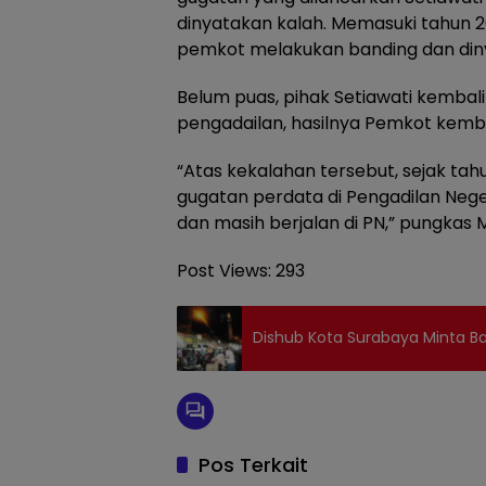
dinyatakan kalah. Memasuki tahun 20
pemkot melakukan banding dan di
Belum puas, pihak Setiawati kembal
pengadailan, hasilnya Pemkot kemba
“Atas kekalahan tersebut, sejak ta
gugatan perdata di Pengadilan Nege
dan masih berjalan di PN,” pungkas 
Post Views:
293
Dishub Kota Surabaya Minta Ba
Pos Terkait