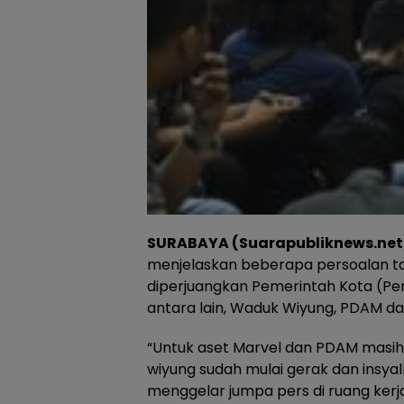
SURABAYA (Suarapubliknews.net
menjelaskan beberapa persoalan tan
diperjuangkan Pemerintah Kota (Pem
antara lain, Waduk Wiyung, PDAM da
“Untuk aset Marvel dan PDAM masih
wiyung sudah mulai gerak dan insyal
menggelar jumpa pers di ruang kerja