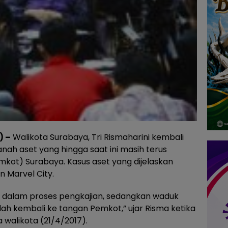
) –
Walikota Surabaya, Tri Rismaharini kembali
ah aset yang hingga saat ini masih terus
kot) Surabaya. Kasus aset yang dijelaskan
n Marvel City.
 dalam proses pengkajian, sedangkan waduk
lah kembali ke tangan Pemkot,” ujar Risma ketika
 walikota (21/4/2017).