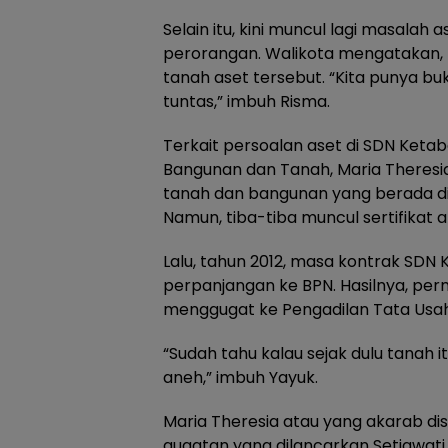
Selain itu, kini muncul lagi masalah 
perorangan. Walikota mengatakan, 
tanah aset tersebut. “Kita punya b
tuntas,” imbuh Risma.
Terkait persoalan aset di SDN Ketab
Bangunan dan Tanah, Maria Theresia
tanah dan bangunan yang berada di
Namun, tiba-tiba muncul sertifikat a
Lalu, tahun 2012, masa kontrak SDN 
perpanjangan ke BPN. Hasilnya, perm
menggugat ke Pengadilan Tata Usa
“Sudah tahu kalau sejak dulu tanah 
aneh,” imbuh Yayuk.
Maria Theresia atau yang akarab dis
gugatan yang dilancarkan Setiawati