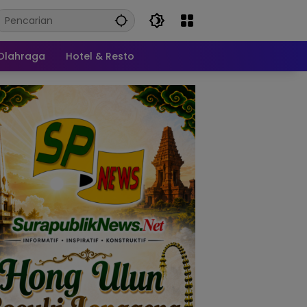
Olahraga
Hotel & Resto