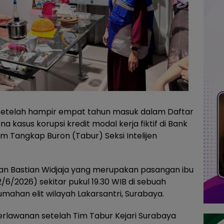
etelah hampir empat tahun masuk dalam Daftar
 kasus korupsi kredit modal kerja fiktif di Bank
im Tangkap Buron (Tabur) Seksi Intelijen
dan Bastian Widjaja yang merupakan pasangan ibu
6/2026) sekitar pukul 19.30 WIB di sebuah
ahan elit wilayah Lakarsantri, Surabaya.
lawanan setelah Tim Tabur Kejari Surabaya