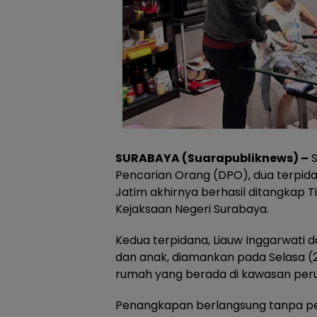
SURABAYA (Suarapubliknews) –
S
Pencarian Orang (DPO), dua terpidana
Jatim akhirnya berhasil ditangkap T
Kejaksaan Negeri Surabaya.
Kedua terpidana, Liauw Inggarwati 
dan anak, diamankan pada Selasa (2/
rumah yang berada di kawasan perum
Penangkapan berlangsung tanpa per