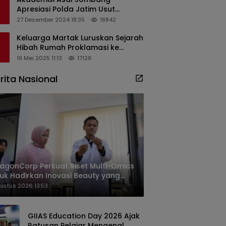
Apresiasi Polda Jatim Usut
Dugaan Korupsi Pengisian
27 Desember 2024 18:35
18842
Perangkat Desa di Kediri
Keluarga Martak Luruskan Sejarah
Hibah Rumah Proklamasi ke
Soekarno
19 Mei 2025 11:13
17126
rita Nasional
agonCorp Perkuat Riset Multi-Omics
uk Hadirkan Inovasi Beauty yang
ih Relevan bagi Masyarakat
ustus 2026 13:53
onesia
GIIAS Education Day 2026 Ajak
Ratusan Pelajar Mengenal