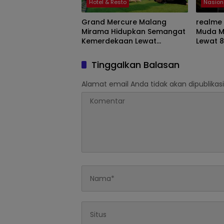
Hotel & Resto
Nasion
Grand Mercure Malang
realme
Mirama Hidupkan Semangat
Muda Me
Kemerdekaan Lewat
Lewat 
Olimpiade Agustusan 2026
Tourna
Tinggalkan Balasan
Alamat email Anda tidak akan dipublikasi