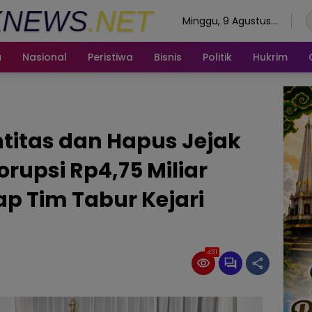
Minggu, 9 Agustus
2026
a
Nasional
Peristiwa
Bisnis
Politik
Hukrim
titas dan Hapus Jejak
orupsi Rp4,75 Miliar
p Tim Tabur Kejari
431