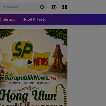
Olahraga
Hotel & Resto