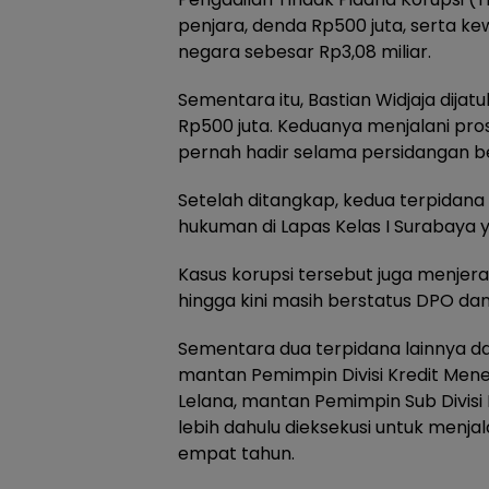
penjara, denda Rp500 juta, serta 
negara sebesar Rp3,08 miliar.
Sementara itu, Bastian Widjaja dijat
Rp500 juta. Keduanya menjalani pro
pernah hadir selama persidangan b
Setelah ditangkap, kedua terpidana
hukuman di Lapas Kelas I Surabaya 
Kasus korupsi tersebut juga menjerat
hingga kini masih berstatus DPO dan
Sementara dua terpidana lainnya d
mantan Pemimpin Divisi Kredit Mene
Lelana, mantan Pemimpin Sub Divisi
lebih dahulu dieksekusi untuk menj
empat tahun.