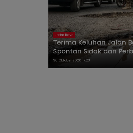
Jatim Raya
Terima Keluhan Jalan Be
Spontan Sidak dan Perb
30 Oktober 2020 17:23