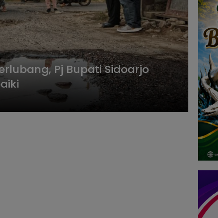
rlubang, Pj Bupati Sidoarjo
aiki