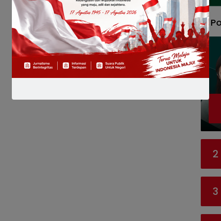
Po
2
3