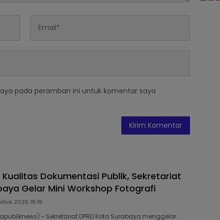
saya pada peramban ini untuk komentar saya
 Kualitas Dokumentasi Publik, Sekretariat
aya Gelar Mini Workshop Fotografi
stus 2026 16:16
publiknews) ~ Sekretariat DPRD Kota Surabaya menggelar…