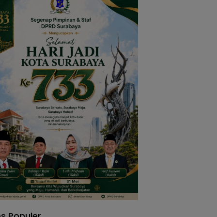
s Populer