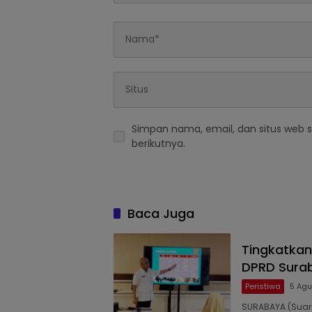
Simpan nama, email, dan situs web 
berikutnya.
Baca Juga
Tingkatkan
DPRD Surab
Peristiwa
5 Agu
SURABAYA (Suara