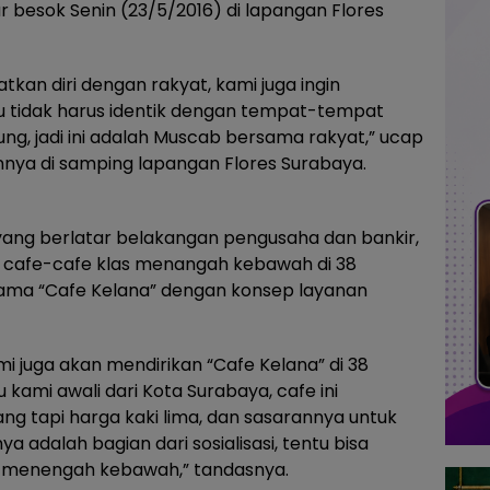
r besok Senin (23/5/2016) di lapangan Flores
tkan diri dengan rakyat, kami juga ingin
tu tidak harus identik dengan tempat-tempat
ng, jadi ini adalah Muscab bersama rakyat,” ucap
ya di samping lapangan Flores Surabaya.
 yang berlatar belakangan pengusaha dan bankir,
n cafe-cafe klas menangah kebawah di 38
ama “Cafe Kelana” dengan konsep layanan
mi juga akan mendirikan “Cafe Kelana” di 38
 kami awali dari Kota Surabaya, cafe ini
g tapi harga kaki lima, dan sasarannya untuk
a adalah bagian dari sosialisasi, tentu bisa
n menengah kebawah,” tandasnya.