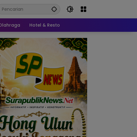
Olahraga
Hotel & Resto