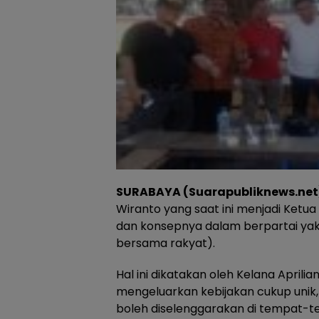
SURABAYA (Suarapubliknews.net
Wiranto yang saat ini menjadi Ketu
dan konsepnya dalam berpartai yak
bersama rakyat).
Hal ini dikatakan oleh Kelana April
mengeluarkan kebijakan cukup unik,
boleh diselenggarakan di tempat-te