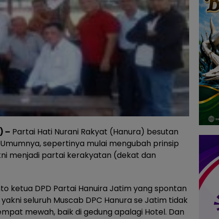
) –
Partai Hati Nurani Rakyat (Hanura) besutan
a Umumnya, sepertinya mulai mengubah prinsip
ni menjadi partai kerakyatan (dekat dan
ianto ketua DPD Partai Hanuira Jatim yang spontan
 yakni seluruh Muscab DPC Hanura se Jatim tidak
mpat mewah, baik di gedung apalagi Hotel. Dan