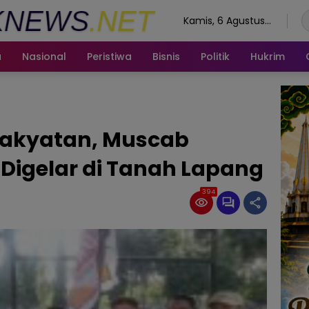
Kamis, 6 Agustus
2026
a
Nasional
Peristiwa
Bisnis
Politik
Hukrim
rakyatan, Muscab
Digelar di Tanah Lapang
394