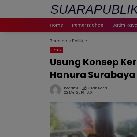
Langsung
ke
konten
Home
Pemerintahan
Jatim Ray
Beranda
Politik
Politik
Usung Konsep Ke
Hanura Surabaya 
Redaksi
3 Min Baca
22 Mei 2016 16:01