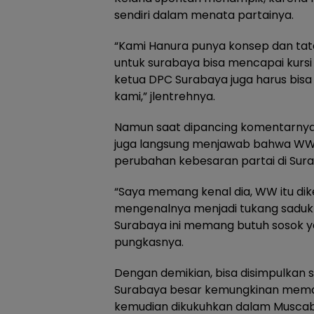
sendiri dalam menata partainya.
“Kami Hanura punya konsep dan tata
untuk surabaya bisa mencapai kursi
ketua DPC Surabaya juga harus bisa 
kami,” jlentrehnya.
Namun saat dipancing komentarnya 
juga langsung menjawab bahwa WW 
perubahan kebesaran partai di Sura
“Saya memang kenal dia, WW itu di
mengenalnya menjadi tukang saduk 
Surabaya ini memang butuh sosok yan
pungkasnya.
Dengan demikian, bisa disimpulkan
Surabaya besar kemungkinan meman
kemudian dikukuhkan dalam Muscab be