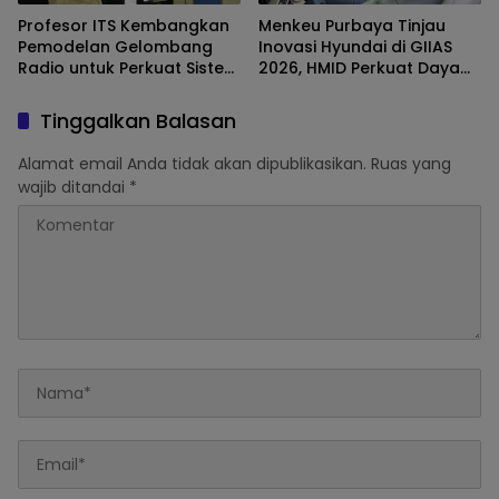
Profesor ITS Kembangkan
Menkeu Purbaya Tinjau
Pemodelan Gelombang
Inovasi Hyundai di GIIAS
Radio untuk Perkuat Sistem
2026, HMID Perkuat Daya
Telekomunikasi Nasional
Tarik Produk
Tinggalkan Balasan
Alamat email Anda tidak akan dipublikasikan.
Ruas yang
wajib ditandai
*