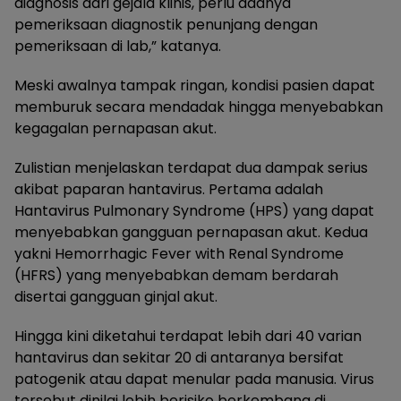
diagnosis dari gejala klinis, perlu adanya
pemeriksaan diagnostik penunjang dengan
pemeriksaan di lab,” katanya.
Meski awalnya tampak ringan, kondisi pasien dapat
memburuk secara mendadak hingga menyebabkan
kegagalan pernapasan akut.
Zulistian menjelaskan terdapat dua dampak serius
akibat paparan hantavirus. Pertama adalah
Hantavirus Pulmonary Syndrome (HPS) yang dapat
menyebabkan gangguan pernapasan akut. Kedua
yakni Hemorrhagic Fever with Renal Syndrome
(HFRS) yang menyebabkan demam berdarah
disertai gangguan ginjal akut.
Hingga kini diketahui terdapat lebih dari 40 varian
hantavirus dan sekitar 20 di antaranya bersifat
patogenik atau dapat menular pada manusia. Virus
tersebut dinilai lebih berisiko berkembang di