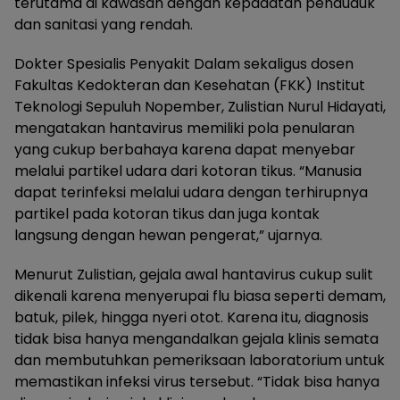
terutama di kawasan dengan kepadatan penduduk
dan sanitasi yang rendah.
Dokter Spesialis Penyakit Dalam sekaligus dosen
Fakultas Kedokteran dan Kesehatan (FKK) Institut
Teknologi Sepuluh Nopember, Zulistian Nurul Hidayati,
mengatakan hantavirus memiliki pola penularan
yang cukup berbahaya karena dapat menyebar
melalui partikel udara dari kotoran tikus. “Manusia
dapat terinfeksi melalui udara dengan terhirupnya
partikel pada kotoran tikus dan juga kontak
langsung dengan hewan pengerat,” ujarnya.
Menurut Zulistian, gejala awal hantavirus cukup sulit
dikenali karena menyerupai flu biasa seperti demam,
batuk, pilek, hingga nyeri otot. Karena itu, diagnosis
tidak bisa hanya mengandalkan gejala klinis semata
dan membutuhkan pemeriksaan laboratorium untuk
memastikan infeksi virus tersebut. “Tidak bisa hanya