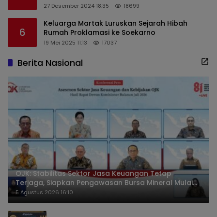
Perangkat Desa di Kediri
27 Desember 2024 18:35
18699
Keluarga Martak Luruskan Sejarah Hibah
6
Rumah Proklamasi ke Soekarno
19 Mei 2025 11:13
17037
Berita Nasional
OJK: Stabilitas Sektor Jasa Keuangan Tetap
Terjaga, Siapkan Pengawasan Bursa Mineral Mulai
2027
5 Agustus 2026 16:10