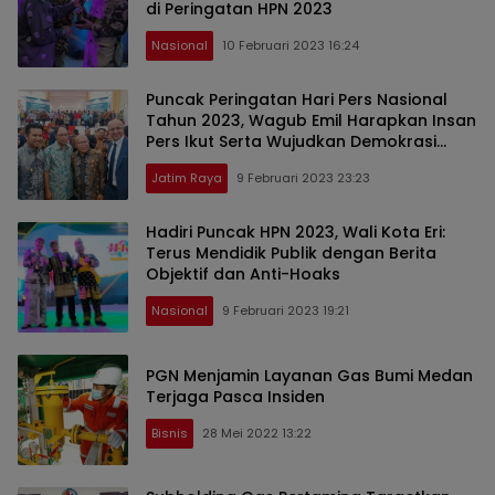
di Peringatan HPN 2023
Nasional
10 Februari 2023 16:24
Puncak Peringatan Hari Pers Nasional
Tahun 2023, Wagub Emil Harapkan Insan
Pers Ikut Serta Wujudkan Demokrasi
yang Bermartabat
Jatim Raya
9 Februari 2023 23:23
Hadiri Puncak HPN 2023, Wali Kota Eri:
Terus Mendidik Publik dengan Berita
Objektif dan Anti-Hoaks
Nasional
9 Februari 2023 19:21
PGN Menjamin Layanan Gas Bumi Medan
Terjaga Pasca Insiden
Bisnis
28 Mei 2022 13:22